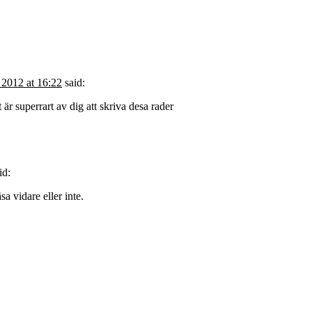
 2012 at 16:22
said:
 är superrart av dig att skriva desa rader
id:
sa vidare eller inte.