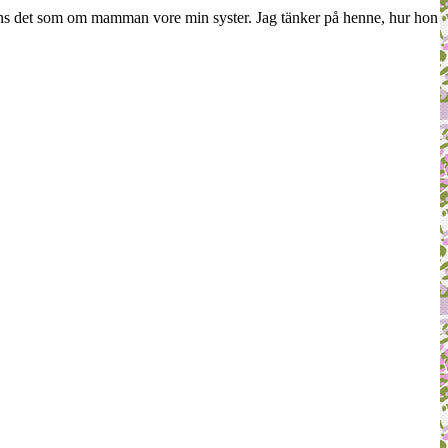
känns det som om mamman vore min syster. Jag tänker på henne, hur hon