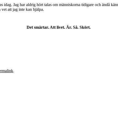
das idag. Jag har aldrig hört talas om människorna tidigare och ändå 
vet att jag inte kan hjälpa.
Det smärtar. Att livet. Är. Så. Skört.
ermalink
.