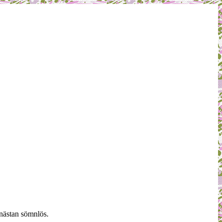
 nästan sömnlös.