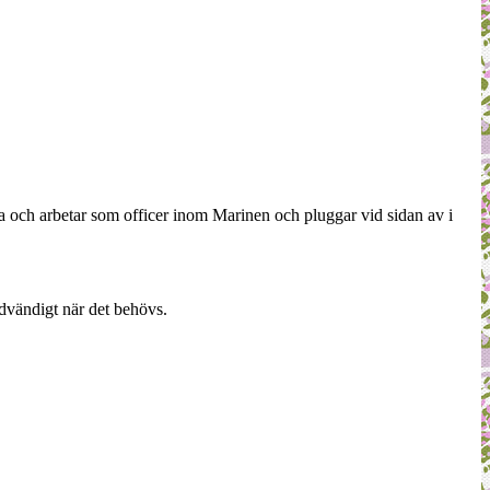
a och arbetar som officer inom Marinen och pluggar vid sidan av i
dvändigt när det behövs.