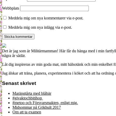
Webbplats
Meddela mig om nya kommentarer via e-post.
Meddela mig om nya inlägg via e-post.
Det är jag som är Militärmamman! Här får du hänga med i min fartfyll
några år sådär.
Låt dig inspireras av min goda mat, mitt hälsotänk och min enkelhet för
Jag älskar att träna, planera, experimentera i köket och att ha ordn
Senast skrivet
Marängtårta med blåbär
#givaktochbitihop
#metoo och Försvarsmakten, enligt mig.
Midsommar på Gökhult 2017
Om att ta examen