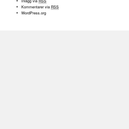
Inlägg via
RSS
Kommentarer via
RSS
WordPress.org