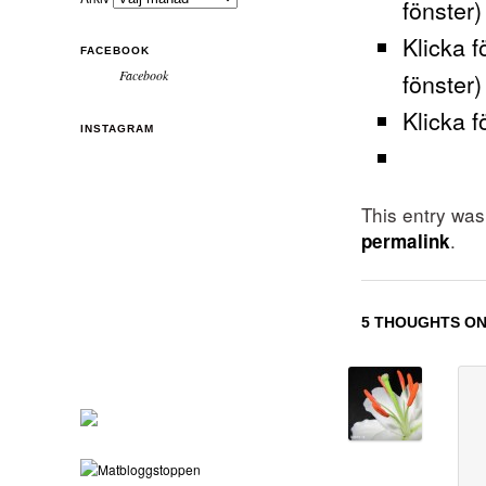
fönster)
Klicka f
FACEBOOK
fönster)
Facebook
Klicka f
INSTAGRAM
This entry wa
.
permalink
5 THOUGHTS ON