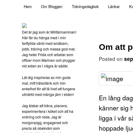
Main menu
Mamma, militär och märkbart obekväm
Hem
Om Bloggen
Träningsdagbok
Länkar
Ko
Skip to primary content
Militärmamman
Det är jag som är Militärmamman!
Här får du hänga med i min
fartfyllda värld med småbarn,
Om att 
jobb, träning och massa god mat.
Jag heter Frida och arbetar som
Posted on
sep
officer inom Marinen och pluggar
vid sidan av i några år sådär.
Låt dig inspireras av min goda
mat, mitt hälsotänk och min
enkelhet för att få livet att fungera
utmärkt med många järn i elden!
En lång dag 
Jag älskar att träna, planera,
känner sig h
experimentera i köket och att ha
ligga i vår
ordning och reda. Jag är
morgonpigg, engagerad och
hoppade lju
precis så obekväm som