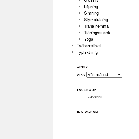
Löpning
Simning
Styrketräning
Träna hemma
Träningssnack
Yoga
Tvåbarnslivet
Typiskt mig
ARKIV
Arkiv
FACEBOOK
Facebook
INSTAGRAM