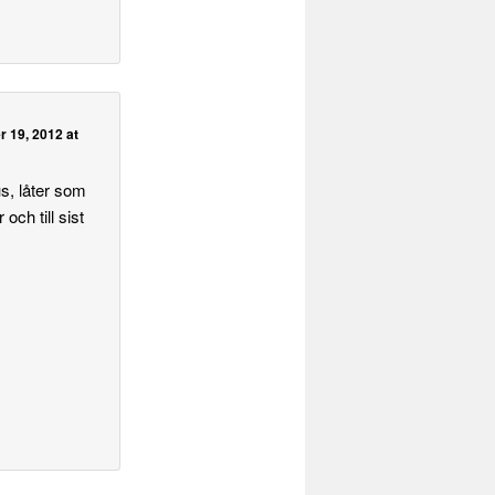
 19, 2012 at
s, låter som
och till sist