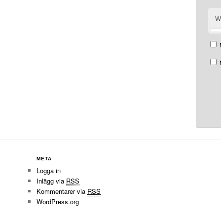
W
META
Logga in
Inlägg via
RSS
Kommentarer via
RSS
WordPress.org