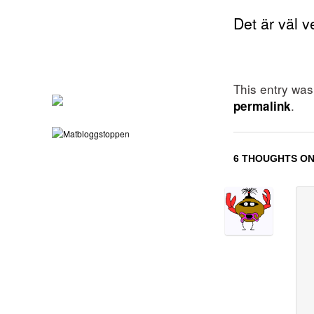
Det är väl v
This entry wa
.
permalink
6 THOUGHTS ON