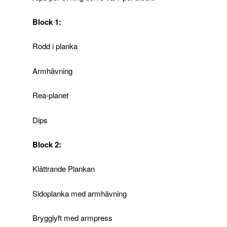
Block 1:
Rodd i planka
Armhävning
Rea-planet
Dips
Block 2:
Klättrande Plankan
Sidoplanka med armhävning
Brygglyft med armpress