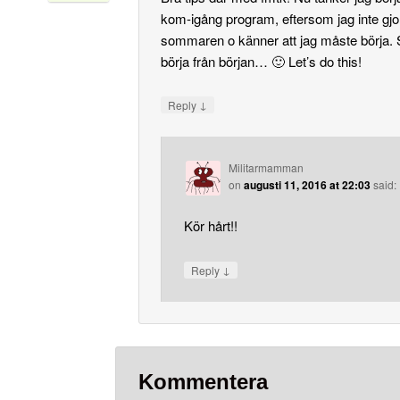
kom-igång program, eftersom jag inte gjor
sommaren o känner att jag måste börja. S
börja från början… 🙂 Let’s do this!
↓
Reply
Militarmamman
on
augusti 11, 2016 at 22:03
said:
Kör hårt!!
↓
Reply
Kommentera