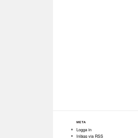
META
Logga in
Inlägg via
RSS