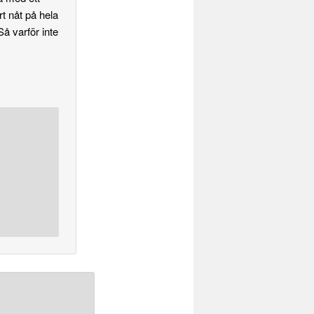
t nåt på hela
å varför inte