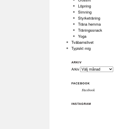
Löpning
Simning
Styrketräning
Träna hemma
Träningssnack
Yoga
Tvåbarnslivet
Typiskt mig
ARKIV
Arkiv
FACEBOOK
Facebook
INSTAGRAM