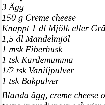
3 Ägg
150 g Creme cheese
Knappt 1 dl Mjölk eller Gr
1,5 dl Mandelmjöl
1 msk Fiberhusk
1 tsk Kardemumma
1/2 tsk Vaniljpulver
1 tsk Bakpulver
Blanda ägg, creme cheese oc