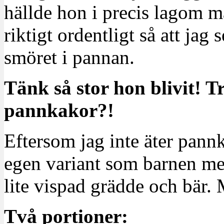
hällde hon i precis lagom 
riktigt ordentligt så att jag
smöret i pannan.
Tänk så stor hon blivit! Tr
pannkakor?!
Eftersom jag inte äter pannk
egen variant som barnen med
lite vispad grädde och bär
Två portioner: