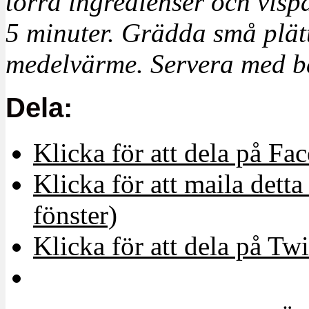
torra ingredienser och vispa 
5 minuter. Grädda små plätt
medelvärme. Servera med b
Dela:
Klicka för att dela på Fa
Klicka för att maila detta 
fönster)
Klicka för att dela på Twi