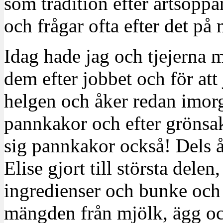
som tradition efter ärtsopp
och frågar ofta efter det på
Idag hade jag och tjejerna 
dem efter jobbet och för att 
helgen och åker redan imo
pannkakor och efter grönsak
sig pannkakor också! Dels 
Elise gjort till största dele
ingredienser och bunke och
mängden från mjölk, ägg och