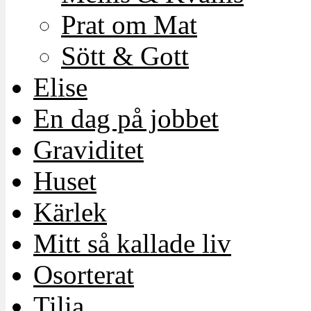
Prat om Mat
Sött & Gott
Elise
En dag på jobbet
Graviditet
Huset
Kärlek
Mitt så kallade liv
Osorterat
Tilia