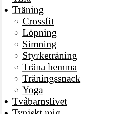
Träning
Crossfit
Löpning
Simning
Styrketräning
Träna hemma
Träningssnack
Yoga
Tvåbarnslivet
Typiskt mig