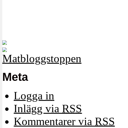
Meta
Logga in
Inlägg via
RSS
Kommentarer via
RSS