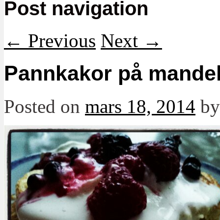
Post navigation
←
Previous
Next
→
Pannkakor på mande
Posted on
mars 18, 2014
b