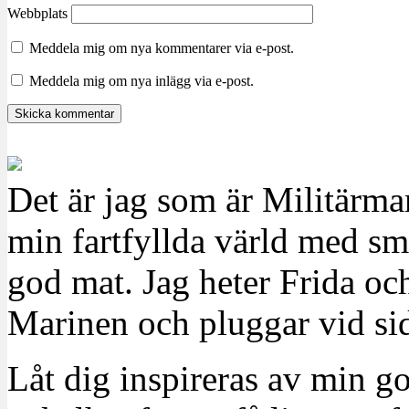
Webbplats
Meddela mig om nya kommentarer via e-post.
Meddela mig om nya inlägg via e-post.
Det är jag som är Militärm
min fartfyllda värld med sm
god mat. Jag heter Frida oc
Marinen och pluggar vid sid
Låt dig inspireras av min g