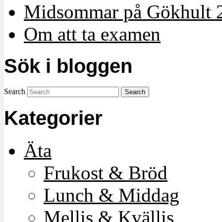
Midsommar på Gökhult 
Om att ta examen
Sök i bloggen
Search
Kategorier
Äta
Frukost & Bröd
Lunch & Middag
Mellis & Kvällis