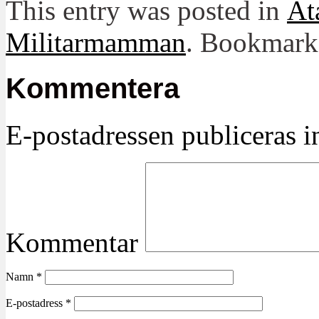
This entry was posted in
Ät
Militarmamman
. Bookmark
Kommentera
E-postadressen publiceras in
Kommentar
Namn
*
E-postadress
*