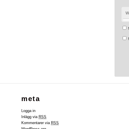
W
meta
Logga in
Inlägg via
RSS
Kommentarer via
RSS
WordPress.org