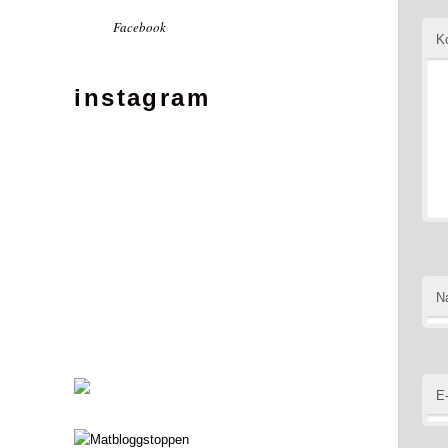
Facebook
K
instagram
N
E