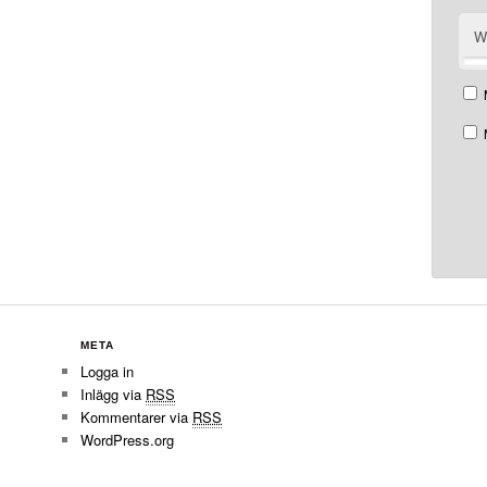
W
META
Logga in
Inlägg via
RSS
Kommentarer via
RSS
WordPress.org