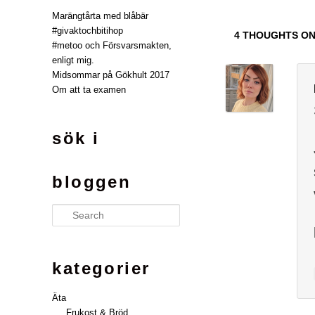
Marängtårta med blåbär
#givaktochbitihop
4 THOUGHTS ON
#metoo och Försvarsmakten,
enligt mig.
Midsommar på Gökhult 2017
Om att ta examen
sök i
bloggen
Search
kategorier
Äta
Frukost & Bröd