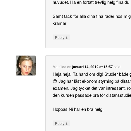
huvudet. Ha en fortatt trevlig helg fina du
Samt tack för alla dina fina rader hos mig
kramar
↓
Reply
Mathilda
on
januari 14, 2012 at 15:57
said:
Heja heja! Ta hand om dig! Studier både g
😉 Jag har läst ekonomistyrning på dista
examen. Jag tycket det var intressant, rol
den kursen passade bra för distansstudie
Hoppas Ni har en bra helg.
↓
Reply