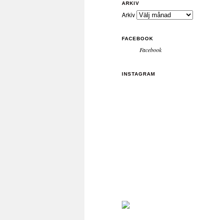
ARKIV
Arkiv
FACEBOOK
Facebook
INSTAGRAM