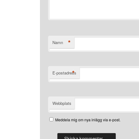
*
Namn
*
E-postadress
Webbplats
Meddela mig om nya inlägg via e-post.