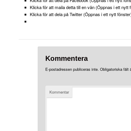
Klicka för att dela på Facebook (Öppnas i ett nytt föns
Klicka för att maila detta till en vän (Öppnas i ett nytt 
Klicka för att dela på Twitter (Öppnas i ett nytt fönster
Kommentera
E-postadressen publiceras inte.
Obligatoriska fält
Kommentar