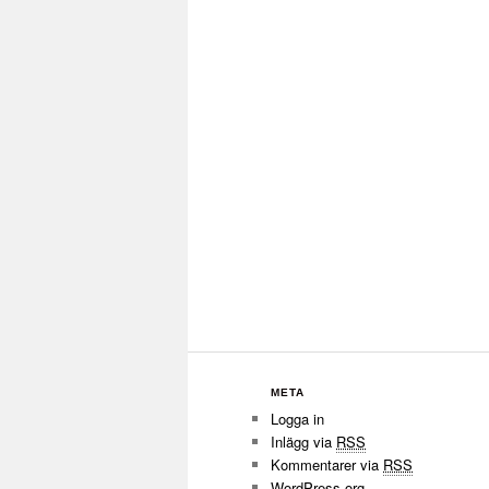
META
Logga in
Inlägg via
RSS
Kommentarer via
RSS
WordPress.org