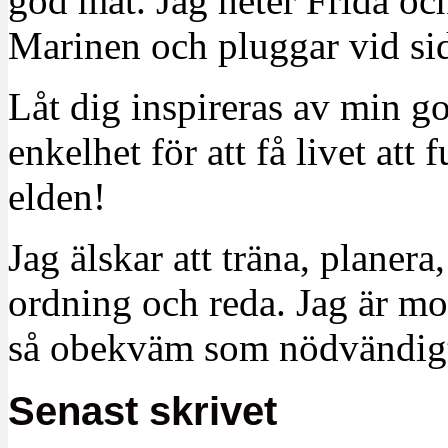
god mat. Jag heter Frida oc
Marinen och pluggar vid sid
Låt dig inspireras av min g
enkelhet för att få livet at
elden!
Jag älskar att träna, planera
ordning och reda. Jag är m
så obekväm som nödvändigt
Senast skrivet