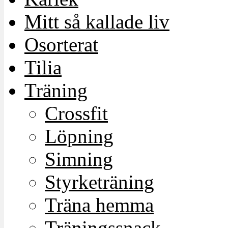
Mitt så kallade liv
Osorterat
Tilia
Träning
Crossfit
Löpning
Simning
Styrketräning
Träna hemma
Träningssnack