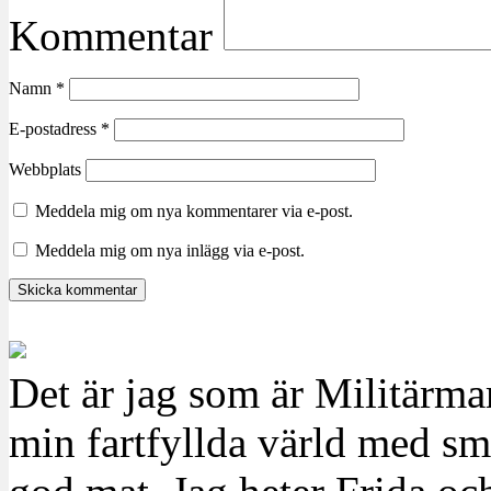
Kommentar
Namn
*
E-postadress
*
Webbplats
Meddela mig om nya kommentarer via e-post.
Meddela mig om nya inlägg via e-post.
Det är jag som är Militärm
min fartfyllda värld med sm