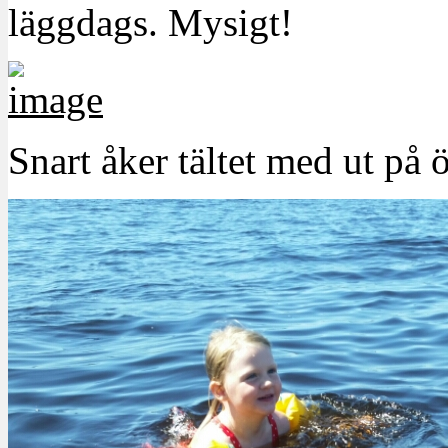
läggdags. Mysigt!
Snart åker tältet med ut på ö