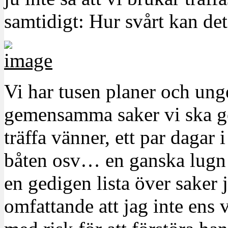
samtidigt: Hur svårt kan det
Vi har tusen planer och un
gemensamma saker vi ska g
träffa vänner, ett par dagar 
båten osv… en ganska lugn 
en gedigen lista över saker j
omfattande att jag inte ens 