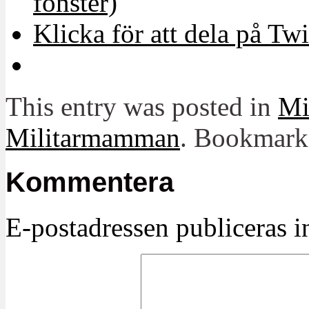
fönster)
Klicka för att dela på Twi
This entry was posted in
Mit
Militarmamman
. Bookmark
Kommentera
E-postadressen publiceras in