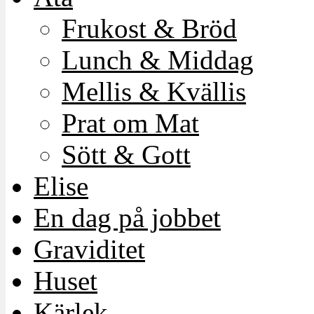
Frukost & Bröd
Lunch & Middag
Mellis & Kvällis
Prat om Mat
Sött & Gott
Elise
En dag på jobbet
Graviditet
Huset
Kärlek