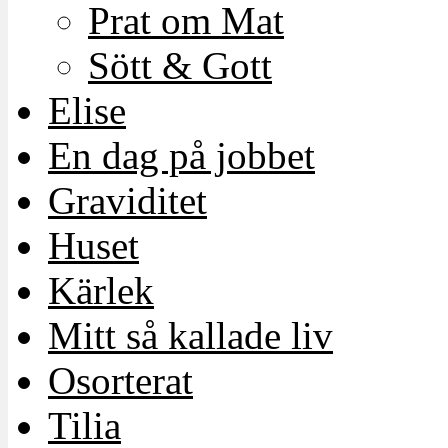
Prat om Mat
Sött & Gott
Elise
En dag på jobbet
Graviditet
Huset
Kärlek
Mitt så kallade liv
Osorterat
Tilia