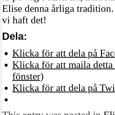
Elise denna årliga tradition.
vi haft det!
Dela:
Klicka för att dela på Fa
Klicka för att maila detta 
fönster)
Klicka för att dela på Twi
This entry was posted in
El