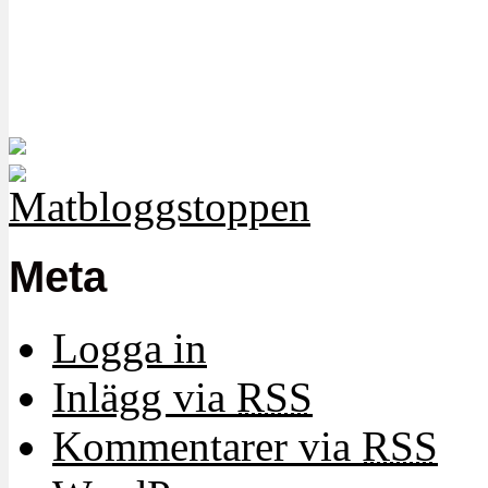
Meta
Logga in
Inlägg via
RSS
Kommentarer via
RSS