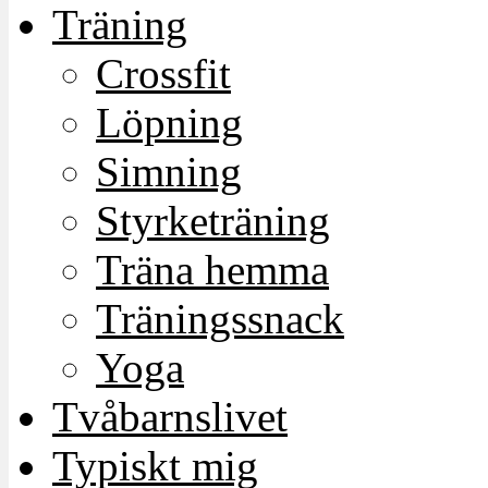
Träning
Crossfit
Löpning
Simning
Styrketräning
Träna hemma
Träningssnack
Yoga
Tvåbarnslivet
Typiskt mig