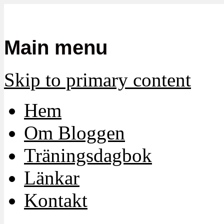
Mamma, militär och märkbart obekvä
Militärmamman
Main menu
Skip to primary content
Hem
Om Bloggen
Träningsdagbok
Länkar
Kontakt