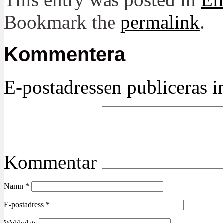
Bookmark the
permalink
.
Kommentera
E-postadressen publiceras in
Kommentar
Namn
*
E-postadress
*
Webbplats