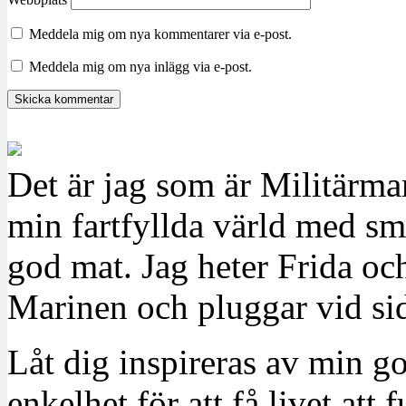
Meddela mig om nya kommentarer via e-post.
Meddela mig om nya inlägg via e-post.
Det är jag som är Militärm
min fartfyllda värld med sm
god mat. Jag heter Frida oc
Marinen och pluggar vid sid
Låt dig inspireras av min g
enkelhet för att få livet at