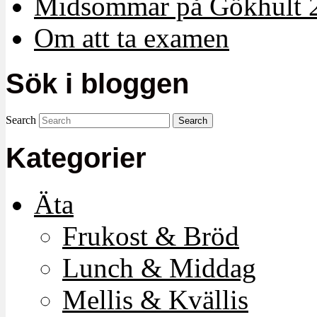
Midsommar på Gökhult 
Om att ta examen
Sök i bloggen
Search
Kategorier
Äta
Frukost & Bröd
Lunch & Middag
Mellis & Kvällis