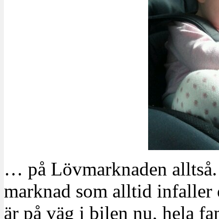
… på Lövmarknaden alltså. 
marknad som alltid infalle
är på väg i bilen nu, hela fam