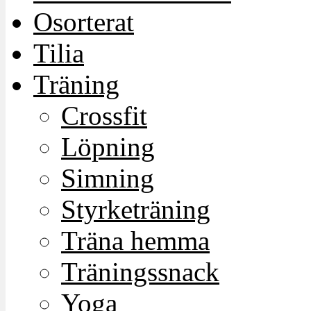
Osorterat
Tilia
Träning
Crossfit
Löpning
Simning
Styrketräning
Träna hemma
Träningssnack
Yoga