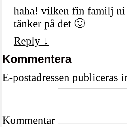
haha! vilken fin familj n
tänker på det 🙂
Reply
↓
Kommentera
E-postadressen publiceras in
Kommentar