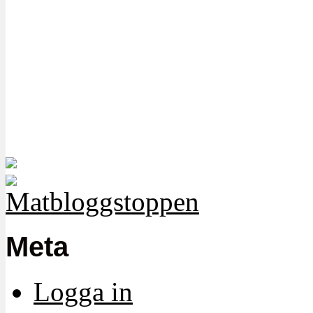
Meta
Logga in