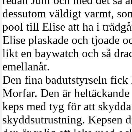
redan Juni och med det så ä
dessutom väldigt varmt, so
pool till Elise att ha i träd
Elise plaskade och tjoade 
likt en baywatch och så drac
emellanåt.
Den fina badutstyrseln fick
Morfar. Den är heltäckande 
keps med tyg för att skydda 
skyddsutrustning. Kepsen dra