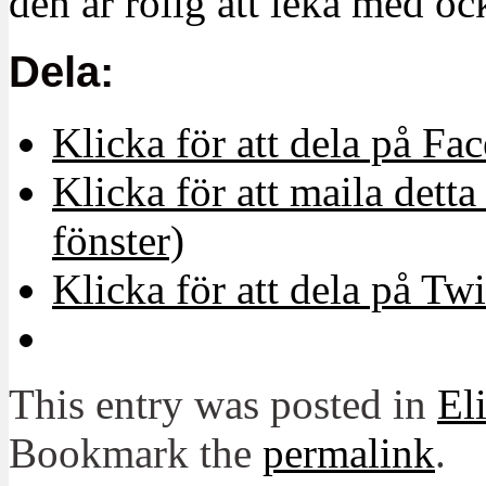
den är rolig att leka med oc
Dela:
Klicka för att dela på Fa
Klicka för att maila detta 
fönster)
Klicka för att dela på Twi
This entry was posted in
El
Bookmark the
permalink
.