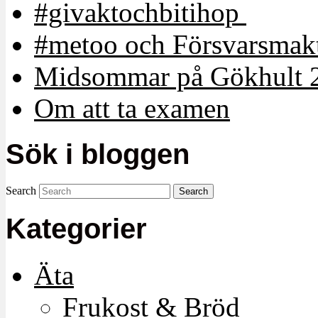
#givaktochbitihop
#metoo och Försvarsmakt
Midsommar på Gökhult 
Om att ta examen
Sök i bloggen
Search
Kategorier
Äta
Frukost & Bröd