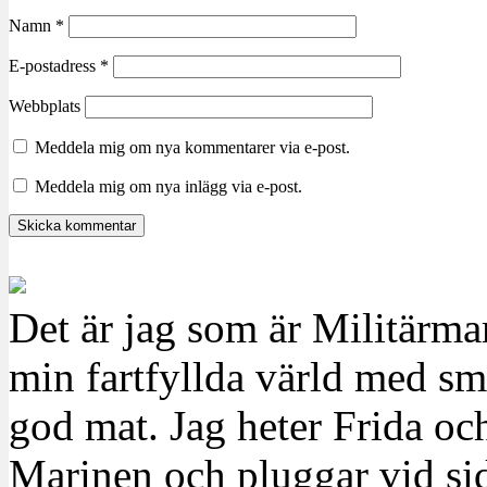
Namn
*
E-postadress
*
Webbplats
Meddela mig om nya kommentarer via e-post.
Meddela mig om nya inlägg via e-post.
Det är jag som är Militärm
min fartfyllda värld med sm
god mat. Jag heter Frida oc
Marinen och pluggar vid sid