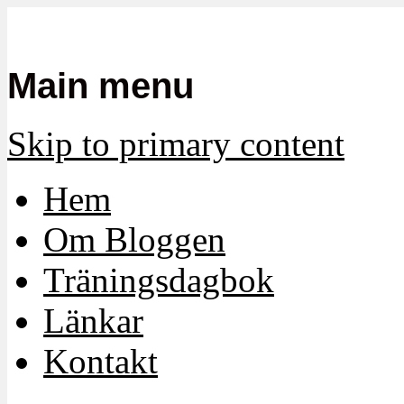
Mamma, militär och märkbart obekvä
Militärmamman
Main menu
Skip to primary content
Hem
Om Bloggen
Träningsdagbok
Länkar
Kontakt