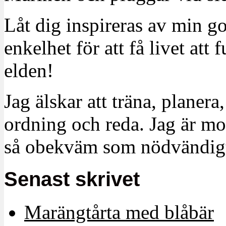
Låt dig inspireras av min g
enkelhet för att få livet at
elden!
Jag älskar att träna, planera
ordning och reda. Jag är m
så obekväm som nödvändigt
Senast skrivet
Marängtårta med blåbär