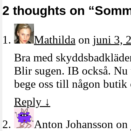
2 thoughts on “
Somm
Mathilda
on
juni 3, 
Bra med skyddsbadkläder.
Blir sugen. IB också. Nu 
bege oss till någon butik
Reply
↓
Anton Johansson
on