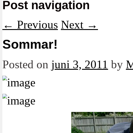
Post navigation
←
Previous
Next
→
Sommar!
Posted on
juni 3, 2011
by
M