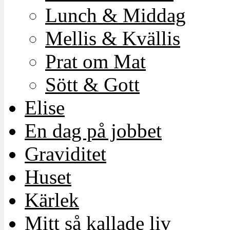
Lunch & Middag
Mellis & Kvällis
Prat om Mat
Sött & Gott
Elise
En dag på jobbet
Graviditet
Huset
Kärlek
Mitt så kallade liv