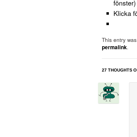
fönster)
Klicka f
This entry wa
.
permalink
27 THOUGHTS O