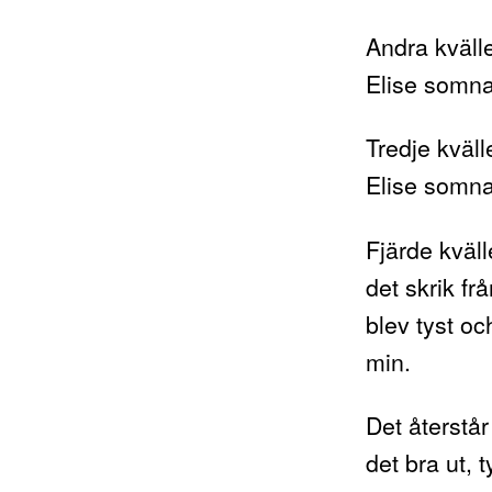
Andra kväll
Elise somna
Tredje kväl
Elise somna
Fjärde kväl
det skrik fr
blev tyst oc
min.
Det återstår
det bra ut, t