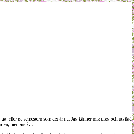
 jag, eller på semestern som det är nu. Jag känner mig pigg och utvilad
ör tiden, men ändå…