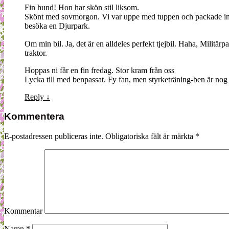
Fin hund! Hon har skön stil liksom.
Skönt med sovmorgon. Vi var uppe med tuppen och packade in oss
besöka en Djurpark.
Om min bil. Ja, det är en alldeles perfekt tjejbil. Haha, Militärp
traktor.
Hoppas ni får en fin fredag. Stor kram från oss
Lycka till med benpassat. Fy fan, men styrketräning-ben är nog 
Reply
↓
Kommentera
E-postadressen publiceras inte.
Obligatoriska fält är märkta
*
Kommentar
Namn
*