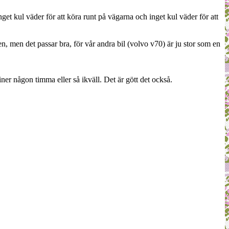
 kul väder för att köra runt på vägarna och inget kul väder för att
ten, men det passar bra, för vår andra bil (volvo v70) är ju stor som en
er någon timma eller så ikväll. Det är gött det också.