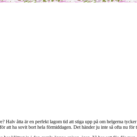
m
re? Halv åtta är en perfekt lagom tid att stiga upp på om helgerna tycker
 för att ha sovit bort hela förmiddagen. Det händer ju inte så ofta nu f