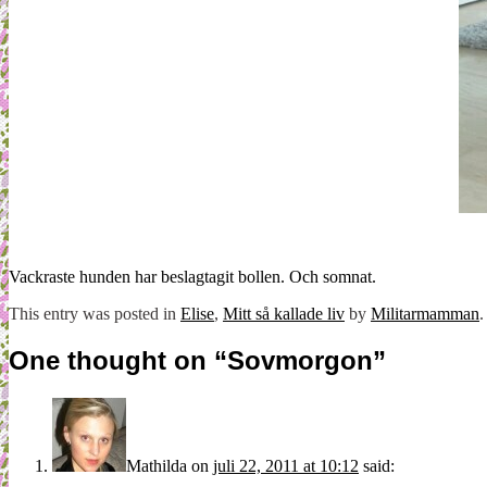
Vackraste hunden har beslagtagit bollen. Och somnat.
This entry was posted in
Elise
,
Mitt så kallade liv
by
Militarmamman
One thought on “
Sovmorgon
”
Mathilda
on
juli 22, 2011 at 10:12
said: