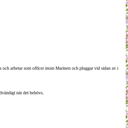
a och arbetar som officer inom Marinen och pluggar vid sidan av i
dvändigt när det behövs.