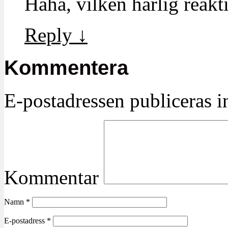
Haha, vilken härlig reakt
Reply
↓
Kommentera
E-postadressen publiceras in
Kommentar
Namn
*
E-postadress
*