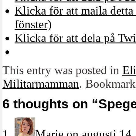
Klicka för att maila detta 
fönster)
Klicka för att dela på Twi
This entry was posted in
El
Militarmamman
. Bookmark
6 thoughts on “
Spege
Marie
on
augusti 14,