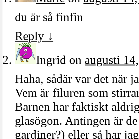
du är så finfin
Reply
↓
Ingrid
on
augusti 14
Haha, sådär var det när 
Vem är filuren som stirrar
Barnen har faktiskt aldrig
glasögon. Antingen är de
gardiner?) eller så har jag