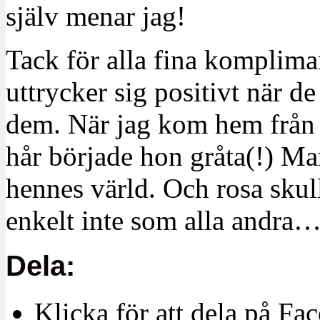
själv menar jag!
Tack för alla fina komplima
uttrycker sig positivt när d
dem. När jag kom hem från f
hår började hon gråta(!) Ma
hennes värld. Och rosa skull
enkelt inte som alla andra
Dela:
Klicka för att dela på Fa