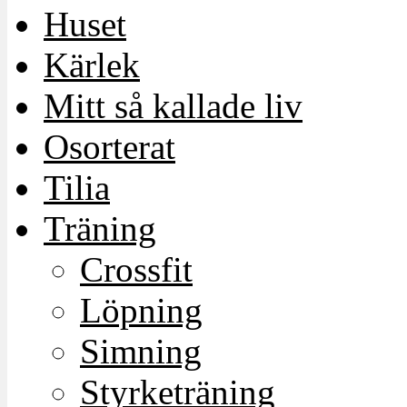
Huset
Kärlek
Mitt så kallade liv
Osorterat
Tilia
Träning
Crossfit
Löpning
Simning
Styrketräning