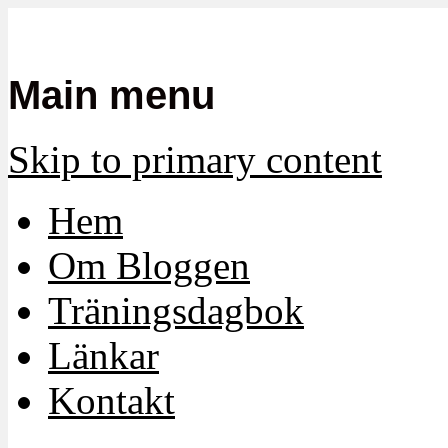
Mamma, militär och märkbart obekvä
Militärmamman
Main menu
Skip to primary content
Hem
Om Bloggen
Träningsdagbok
Länkar
Kontakt