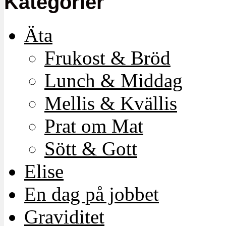
Kategorier
Äta
Frukost & Bröd
Lunch & Middag
Mellis & Kvällis
Prat om Mat
Sött & Gott
Elise
En dag på jobbet
Graviditet