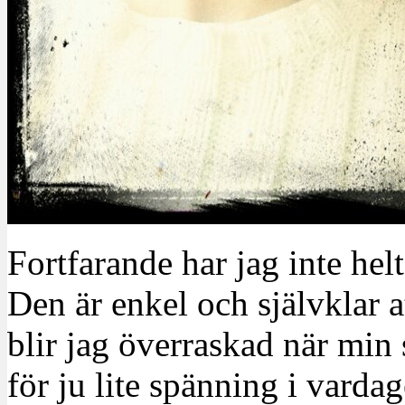
Fortfarande har jag inte hel
Den är enkel och självklar 
blir jag överraskad när min 
för ju lite spänning i varda