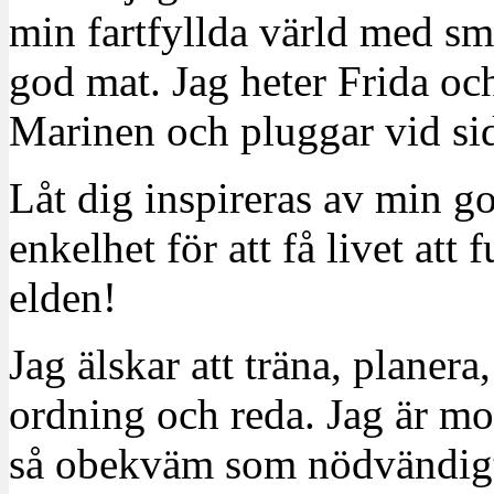
min fartfyllda värld med sm
god mat. Jag heter Frida oc
Marinen och pluggar vid sid
Låt dig inspireras av min g
enkelhet för att få livet at
elden!
Jag älskar att träna, planera
ordning och reda. Jag är m
så obekväm som nödvändigt