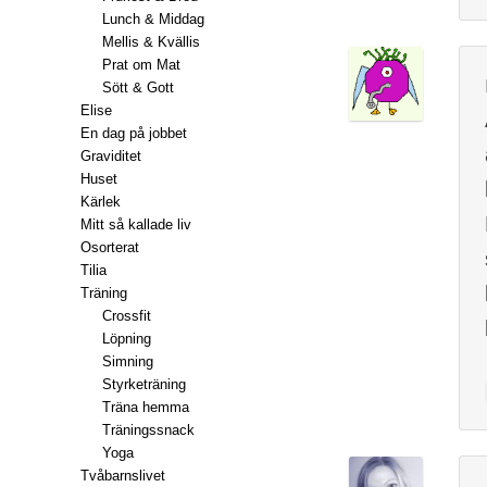
Lunch & Middag
Mellis & Kvällis
Prat om Mat
Sött & Gott
Elise
En dag på jobbet
Graviditet
Huset
Kärlek
Mitt så kallade liv
Osorterat
Tilia
Träning
Crossfit
Löpning
Simning
Styrketräning
Träna hemma
Träningssnack
Yoga
Tvåbarnslivet