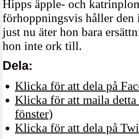
Hipps äpple- och katrinplo
förhoppningsvis håller den 
just nu äter hon bara ersätt
hon inte ork till.
Dela:
Klicka för att dela på Fa
Klicka för att maila detta 
fönster)
Klicka för att dela på Twi