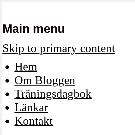
Mamma, militär och märkbart obekvä
Militärmamman
Main menu
Skip to primary content
Hem
Om Bloggen
Träningsdagbok
Länkar
Kontakt