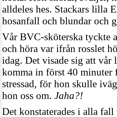
alldeles hes. Stackars lilla El
hosanfall och blundar och g
Vår BVC-sköterska tyckte at
och höra var ifrån rosslet hö
idag. Det visade sig att vår
komma in först 40 minuter f
stressad, för hon skulle iväg
hon oss om.
Jaha?!
Det konstaterades i alla fall 