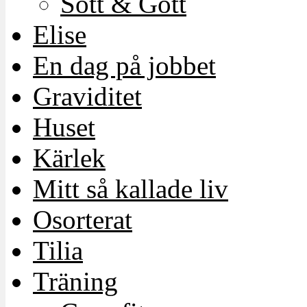
Sött & Gott
Elise
En dag på jobbet
Graviditet
Huset
Kärlek
Mitt så kallade liv
Osorterat
Tilia
Träning