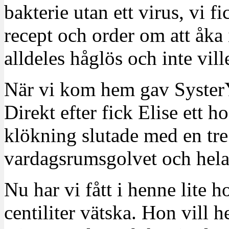
bakterie utan ett virus, vi 
recept och order om att åka 
alldeles håglös och inte vill
När vi kom hem gav SysterY
Direkt efter fick Elise ett ho
klökning slutade med en tre
vardagsrumsgolvet och hela 
Nu har vi fått i henne lite h
centiliter vätska. Hon vill h