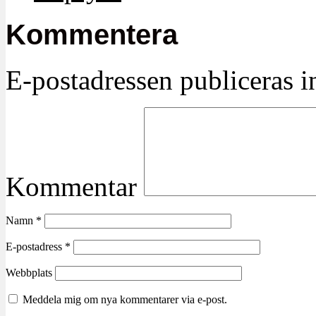
Kommentera
E-postadressen publiceras in
Kommentar
Namn
*
E-postadress
*
Webbplats
Meddela mig om nya kommentarer via e-post.