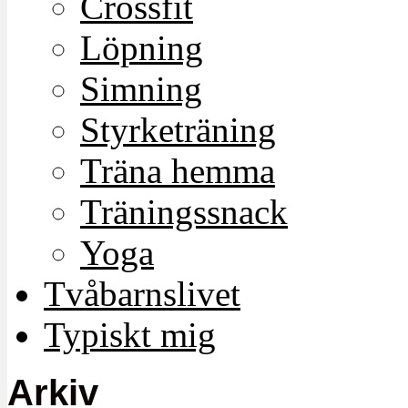
Crossfit
Löpning
Simning
Styrketräning
Träna hemma
Träningssnack
Yoga
Tvåbarnslivet
Typiskt mig
Arkiv