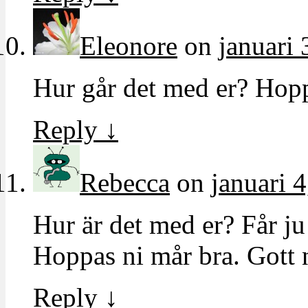
Eleonore
on
januari 
Hur går det med er? Hopp
Reply
↓
Rebecca
on
januari 
Hur är det med er? Får ju
Hoppas ni mår bra. Gott n
Reply
↓