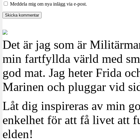
Meddela mig om nya inlägg via e-post.
Det är jag som är Militärm
min fartfyllda värld med sm
god mat. Jag heter Frida oc
Marinen och pluggar vid sid
Låt dig inspireras av min g
enkelhet för att få livet at
elden!