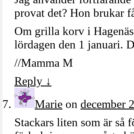
provat det? Hon brukar få 
Om grilla korv i Hagenäs
lördagen den 1 januari. D
//Mamma M
Reply
↓
Marie
on
december 2
Stackars liten som är så f