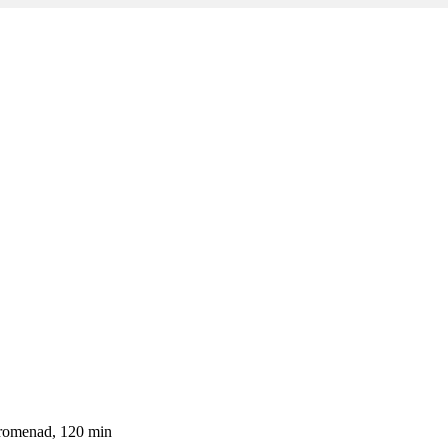
m
Promenad, 120 min