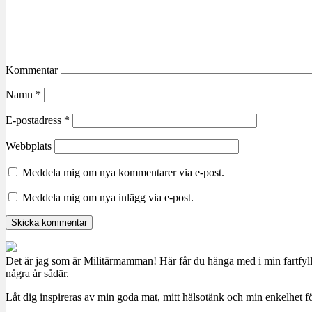
Kommentar
Namn
*
E-postadress
*
Webbplats
Meddela mig om nya kommentarer via e-post.
Meddela mig om nya inlägg via e-post.
Det är jag som är Militärmamman! Här får du hänga med i min fartfyll
några år sådär.
Låt dig inspireras av min goda mat, mitt hälsotänk och min enkelhet för