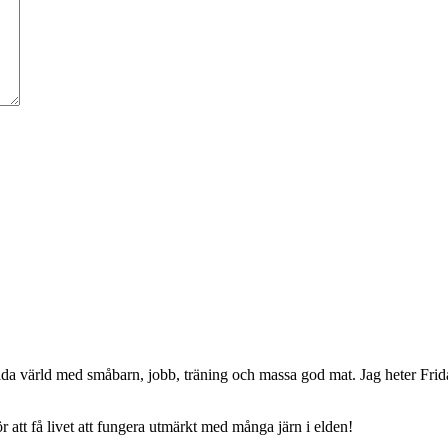
da värld med småbarn, jobb, träning och massa god mat. Jag heter Frid
 att få livet att fungera utmärkt med många järn i elden!