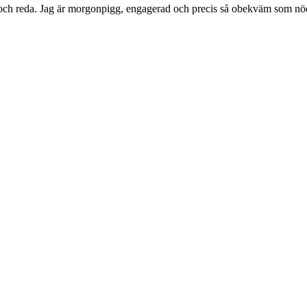
ing och reda. Jag är morgonpigg, engagerad och precis så obekväm som nö