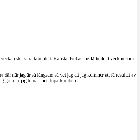
att veckan ska vara komplett. Kanske lyckas jag få in det i veckan som
 där när jag är så långsam så vet jag att jag kommer att få resultat av
jag gör när jag tränar med löparklubben.