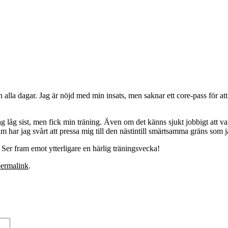
tan alla dagar. Jag är nöjd med min insats, men saknar ett core-pass för 
 låg sist, men fick min träning. Även om det känns sjukt jobbigt att vara
m har jag svårt att pressa mig till den nästintill smärtsamma gräns som 
e. Ser fram emot ytterligare en härlig träningsvecka!
ermalink
.