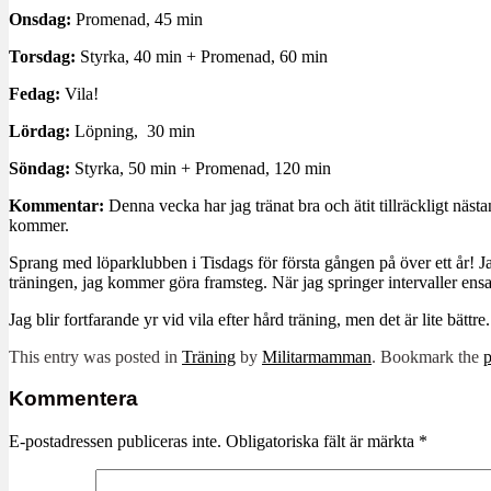
Onsdag:
Promenad, 45 min
Torsdag:
Styrka, 40 min + Promenad, 60 min
Fedag:
Vila!
Lördag:
Löpning, 30 min
Söndag:
Styrka, 50 min + Promenad, 120 min
Kommentar:
Denna vecka har jag tränat bra och ätit tillräckligt näs
kommer.
Sprang med löparklubben i Tisdags för första gången på över ett år! Jag
träningen, jag kommer göra framsteg. När jag springer intervaller ensa
Jag blir fortfarande yr vid vila efter hård träning, men det är lite bättr
This entry was posted in
Träning
by
Militarmamman
. Bookmark the
p
Kommentera
E-postadressen publiceras inte.
Obligatoriska fält är märkta
*