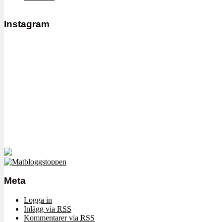
Instagram
Meta
Logga in
Inlägg via
RSS
Kommentarer via
RSS