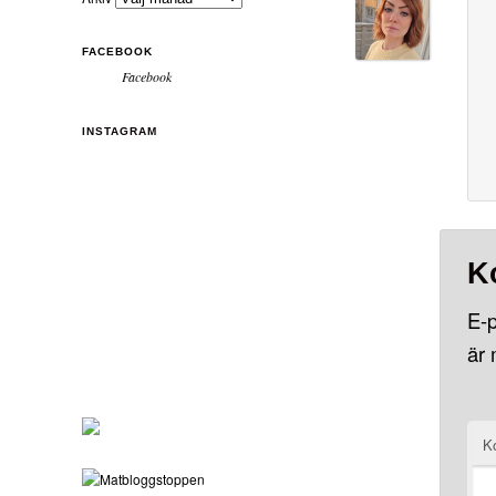
FACEBOOK
Facebook
INSTAGRAM
K
E-p
är
K