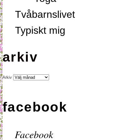
Tvåbarnslivet
Typiskt mig
arkiv
Arkiv
facebook
Facebook