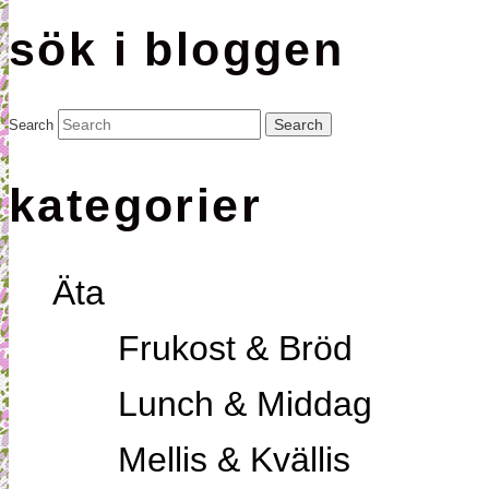
sök i bloggen
Search
kategorier
Äta
Frukost & Bröd
Lunch & Middag
Mellis & Kvällis