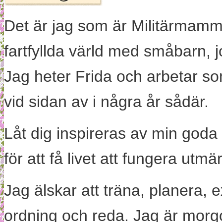
Det är jag som är Militärmamm
fartfyllda värld med småbarn, 
Jag heter Frida och arbetar s
vid sidan av i några år sådär.
Låt dig inspireras av min goda
för att få livet att fungera utm
Jag älskar att träna, planera, 
ordning och reda. Jag är morg