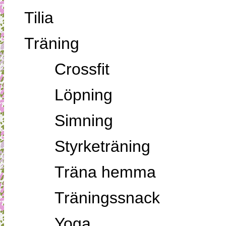
Tilia
Träning
Crossfit
Löpning
Simning
Styrketräning
Träna hemma
Träningssnack
Yoga