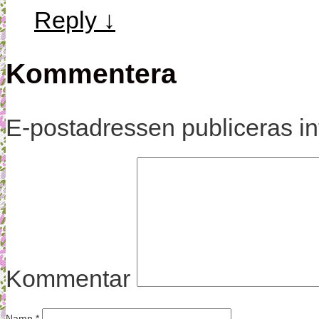
Reply
↓
Kommentera
E-postadressen publiceras in
Kommentar
Namn
*