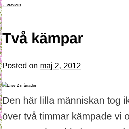
←
Previous
Två kämpar
Posted on
maj 2, 2012
Den här lilla människan tog ikv
över två timmar kämpade vi 