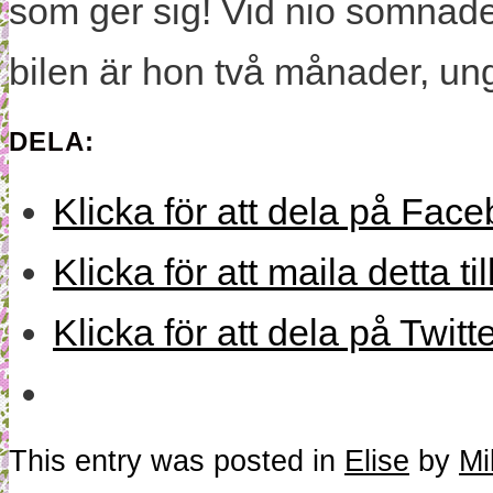
som ger sig! Vid nio somnade h
bilen är hon två månader, ung
DELA:
Klicka för att dela på Face
Klicka för att maila detta ti
Klicka för att dela på Twitt
This entry was posted in
Elise
by
Mi