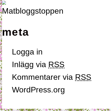
meta
Logga in
Inlägg via
RSS
Kommentarer via
RSS
WordPress.org