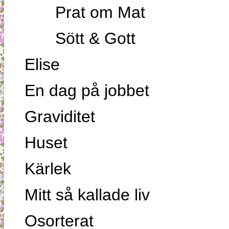
Prat om Mat
Sött & Gott
Elise
En dag på jobbet
Graviditet
Huset
Kärlek
Mitt så kallade liv
Osorterat