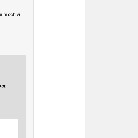
 ni och vi
or.