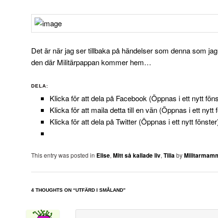
Det är när jag ser tillbaka på händelser som denna som jag län
den där Militärpappan kommer hem…
DELA:
Klicka för att dela på Facebook (Öppnas i ett nytt föns
Klicka för att maila detta till en vän (Öppnas i ett nytt 
Klicka för att dela på Twitter (Öppnas i ett nytt fönster
This entry was posted in
Elise
,
Mitt så kallade liv
,
Tilia
by
Militarmam
4 THOUGHTS ON “
UTFÄRD I SMÅLAND
”