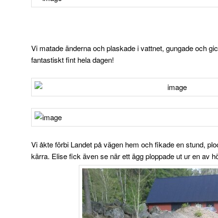
Vi matade änderna och plaskade i vattnet, gungade och gic
fantastiskt fint hela dagen!
Vi åkte förbi Landet på vägen hem och fikade en stund, p
kärra. Elise fick även se när ett ägg ploppade ut ur en av h