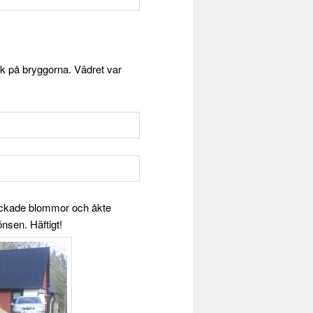
k på bryggorna. Vädret var
lockade blommor och åkte
önsen. Häftigt!