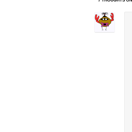
7 THOUGHTS ON