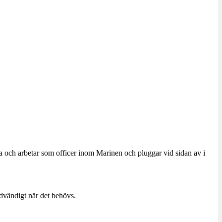
a och arbetar som officer inom Marinen och pluggar vid sidan av i
dvändigt när det behövs.