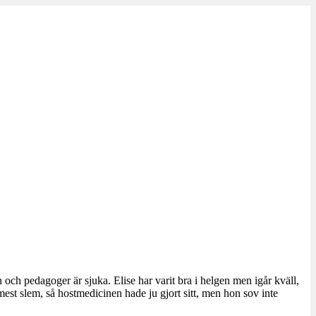
ch pedagoger är sjuka. Elise har varit bra i helgen men igår kväll,
est slem, så hostmedicinen hade ju gjort sitt, men hon sov inte