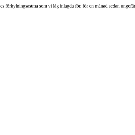
lises förkylningsastma som vi låg inlagda för, för en månad sedan ungef