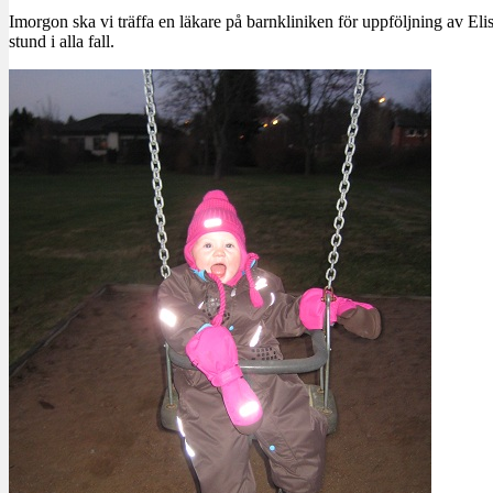
Imorgon ska vi träffa en läkare på barnkliniken för uppföljning av E
stund i alla fall.