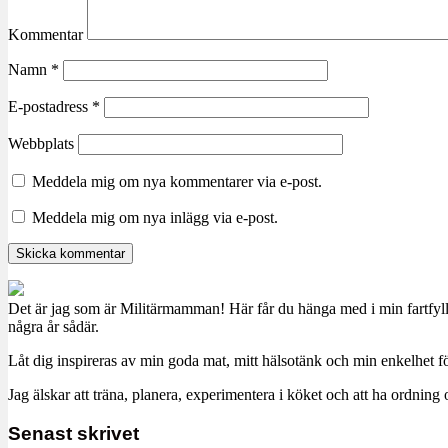
Kommentar
Namn
*
E-postadress
*
Webbplats
Meddela mig om nya kommentarer via e-post.
Meddela mig om nya inlägg via e-post.
Det är jag som är Militärmamman! Här får du hänga med i min fartfyll
några år sådär.
Låt dig inspireras av min goda mat, mitt hälsotänk och min enkelhet för
Jag älskar att träna, planera, experimentera i köket och att ha ordn
Senast skrivet