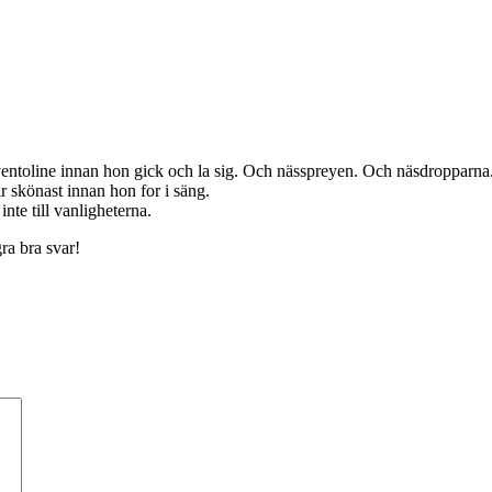
 ventoline innan hon gick och la sig. Och nässpreyen. Och näsdropparna. 
r skönast innan hon for i säng.
inte till vanligheterna.
ra bra svar!