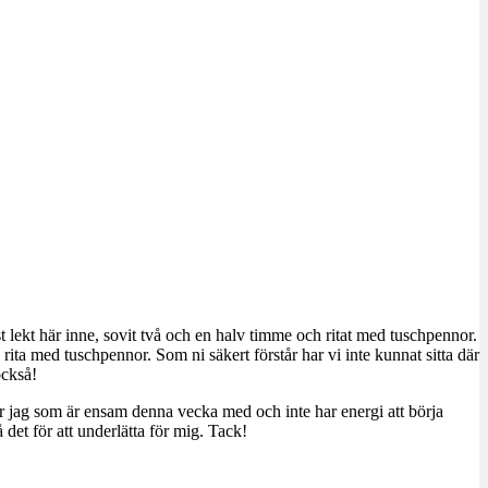
t lekt här inne, sovit två och en halv timme och ritat med tuschpennor.
h rita med tuschpennor. Som ni säkert förstår har vi inte kunnat sitta där
också!
cker jag som är ensam denna vecka med och inte har energi att börja
det för att underlätta för mig. Tack!