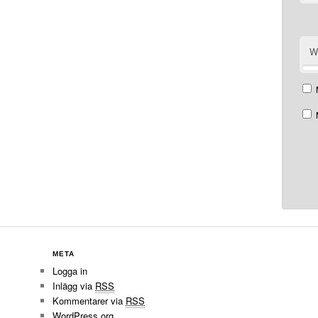
W
META
Logga in
Inlägg via
RSS
Kommentarer via
RSS
WordPress.org