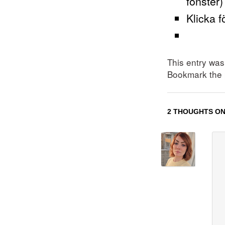
fönster)
Klicka f
This entry wa
Bookmark the
2 THOUGHTS ON