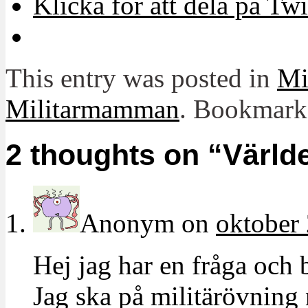
Klicka för att dela på Twi
This entry was posted in
Mit
Militarmamman
. Bookmark
2 thoughts on “
Värld
Anonym
on
oktober 
Hej jag har en fråga och 
Jag ska på militärövning 