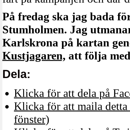
På fredag ska jag bada fö
Stumholmen. Jag utmanar
Karlskrona på kartan gen
Kustjagaren,
att följa med
Dela:
Klicka för att dela på Fa
Klicka för att maila detta 
fönster)