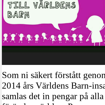
Som ni säkert förstått geno
2014 års Världens Barn-ins
samlas det in pengar på alla