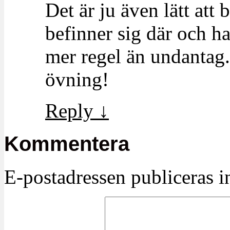
Det är ju även lätt at
befinner sig där och ha
mer regel än undantag.
övning!
Reply
↓
Kommentera
E-postadressen publiceras in