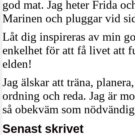
god mat. Jag heter Frida oc
Marinen och pluggar vid sid
Låt dig inspireras av min g
enkelhet för att få livet at
elden!
Jag älskar att träna, planera
ordning och reda. Jag är m
så obekväm som nödvändigt
Senast skrivet