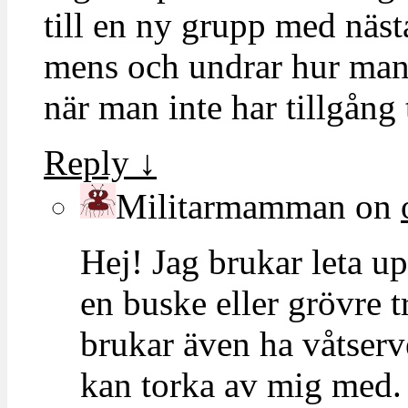
till en ny grupp med näs
mens och undrar hur man 
när man inte har tillgång t
Reply
↓
Militarmamman
on
Hej! Jag brukar leta u
en buske eller grövre t
brukar även ha våtserv
kan torka av mig med. 