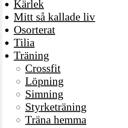
Kärlek
Mitt så kallade liv
Osorterat
Tilia
Träning
Crossfit
Löpning
Simning
Styrketräning
Träna hemma