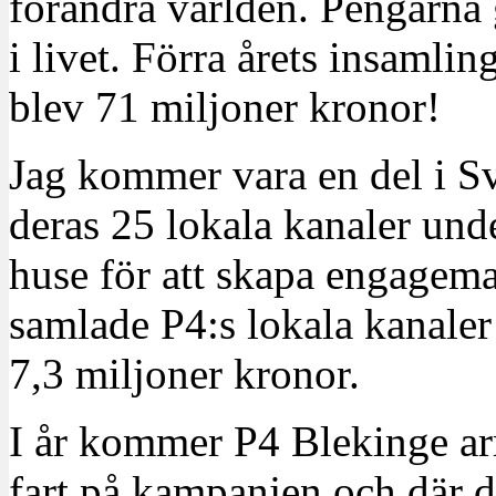
förändra världen. Pengarna g
i livet. Förra årets insamli
blev 71 miljoner kronor!
Jag kommer vara en del i S
deras 25 lokala kanaler un
huse för att skapa engagema
samlade P4:s lokala kanale
7,3 miljoner kronor.
I år kommer P4 Blekinge ar
fart på kampanjen och där de