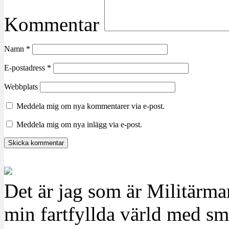
Kommentar
Namn
*
E-postadress
*
Webbplats
Meddela mig om nya kommentarer via e-post.
Meddela mig om nya inlägg via e-post.
Det är jag som är Militärm
min fartfyllda värld med sm