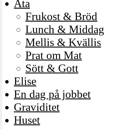
Äta
Frukost & Bröd
Lunch & Middag
Mellis & Kvällis
Prat om Mat
Sött & Gott
Elise
En dag på jobbet
Graviditet
Huset