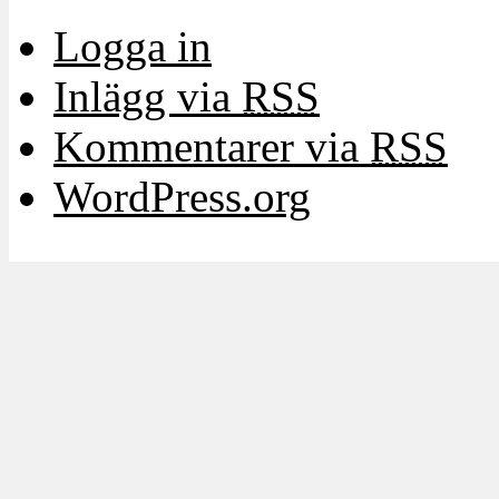
Logga in
Inlägg via
RSS
Kommentarer via
RSS
WordPress.org