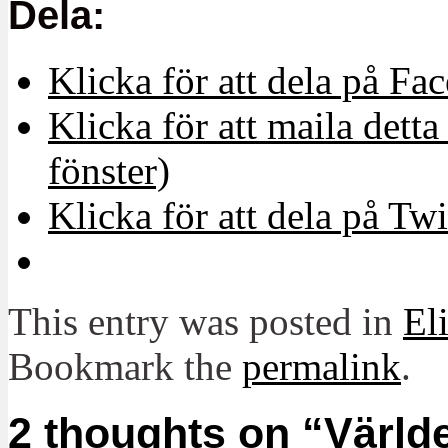
Dela:
Klicka för att dela på Fa
Klicka för att maila detta 
fönster)
Klicka för att dela på Twi
This entry was posted in
El
Bookmark the
permalink
.
2 thoughts on “
Världe