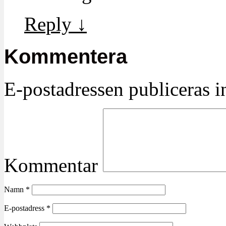
Reply
↓
Kommentera
E-postadressen publiceras in
Kommentar
Namn
*
E-postadress
*