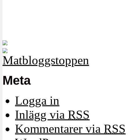
Meta
Logga in
Inlägg via
RSS
Kommentarer via
RSS