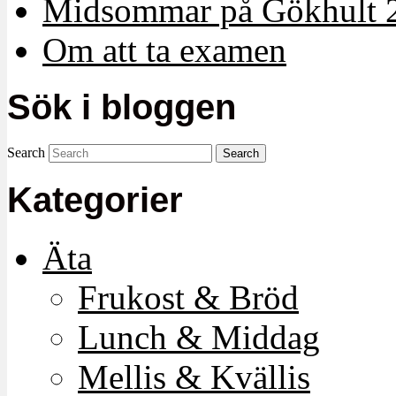
Midsommar på Gökhult 
Om att ta examen
Sök i bloggen
Search
Kategorier
Äta
Frukost & Bröd
Lunch & Middag
Mellis & Kvällis