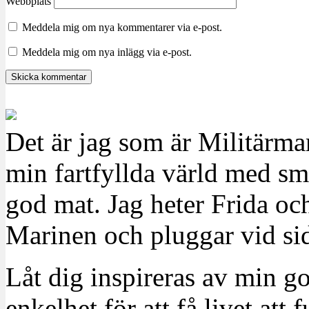
Webbplats
Meddela mig om nya kommentarer via e-post.
Meddela mig om nya inlägg via e-post.
Det är jag som är Militärm
min fartfyllda värld med sm
god mat. Jag heter Frida oc
Marinen och pluggar vid sid
Låt dig inspireras av min g
enkelhet för att få livet at