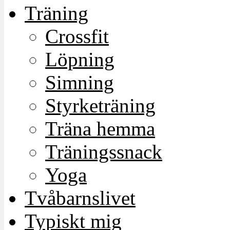
Träning
Crossfit
Löpning
Simning
Styrketräning
Träna hemma
Träningssnack
Yoga
Tvåbarnslivet
Typiskt mig