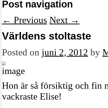
Post navigation
←
Previous
Next
→
Världens stoltaste
Posted on
juni 2, 2012
by
M
Hon är så försiktig och fin 
vackraste Elise!