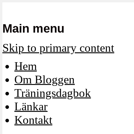
Mamma, militär och märkbart obekvä
Militärmamman
Main menu
Skip to primary content
Hem
Om Bloggen
Träningsdagbok
Länkar
Kontakt