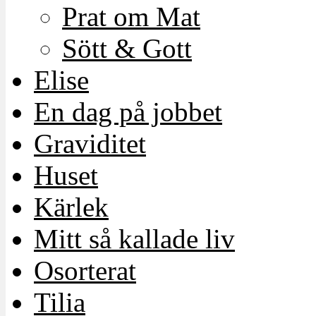
Prat om Mat
Sött & Gott
Elise
En dag på jobbet
Graviditet
Huset
Kärlek
Mitt så kallade liv
Osorterat
Tilia