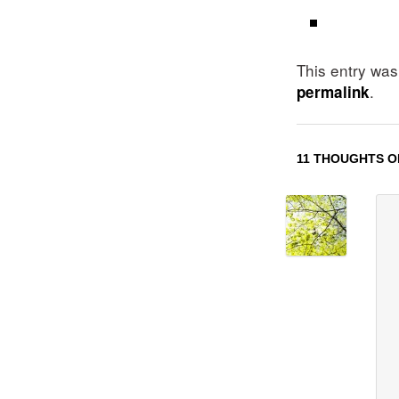
This entry wa
.
permalink
11 THOUGHTS O