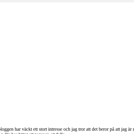
m
gen har väckt ett stort intresse och jag tror att det beror på att jag ä