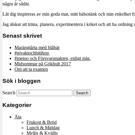
några år sådär.
Låt dig inspireras av min goda mat, mitt hälsotänk och min enkelhet för
Jag älskar att träna, planera, experimentera i köket och att ha ordn
Senast skrivet
Marängtårta med blåbär
#givaktochbitihop
#metoo och Försvarsmakten, enligt mig.
Midsommar på Gökhult 2017
Om att ta examen
Sök i bloggen
Search
Kategorier
Äta
Frukost & Bröd
Lunch & Middag
Mellis & Kvällis