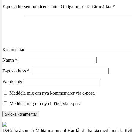
E-postadressen publiceras inte.
Obligatoriska fält är märkta
*
Kommentar
Namn
*
E-postadress
*
Webbplats
Meddela mig om nya kommentarer via e-post.
Meddela mig om nya inlägg via e-post.
Det är jag som är Militärmamman! Här får du hänga med i min fartfyll