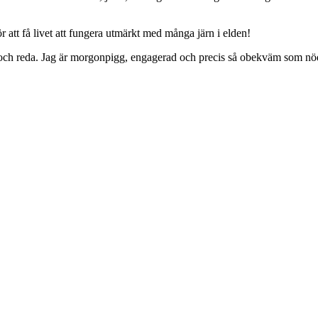
 att få livet att fungera utmärkt med många järn i elden!
ing och reda. Jag är morgonpigg, engagerad och precis så obekväm som nö