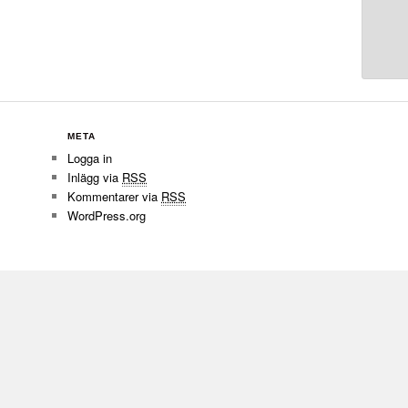
META
Logga in
Inlägg via
RSS
Kommentarer via
RSS
WordPress.org