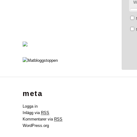
W
meta
Logga in
Inlägg via
RSS
Kommentarer via
RSS
WordPress.org