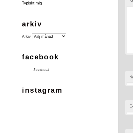
K
Typiskt mig
arkiv
Arkiv
facebook
Facebook
N
instagram
E