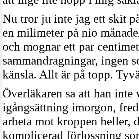
Nu tror ju inte jag ett skit p
en milimeter på nio månader,
och mognar ett par centimet
sammandragningar, ingen so
känsla. Allt är på topp. Tyvä
Överläkaren sa att han inte 
igångsättning imorgon, fredag
arbeta mot kroppen heller, d
komplicerad förlossning som