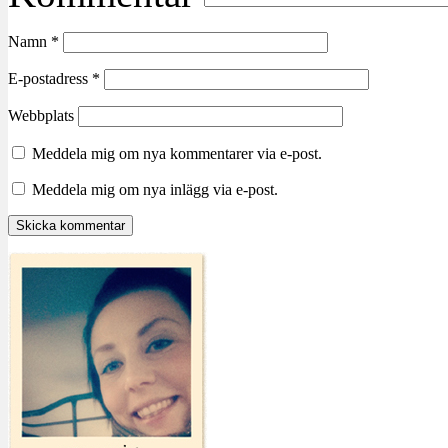
Namn
*
E-postadress
*
Webbplats
Meddela mig om nya kommentarer via e-post.
Meddela mig om nya inlägg via e-post.