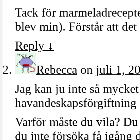
Tack för marmeladreceptet.
blev min). Förstår att det 
Reply
↓
Rebecca
on
juli 1, 2
Jag kan ju inte så mycke
havandeskapsförgiftning
Varför måste du vila? Du 
du inte försöka få igång d