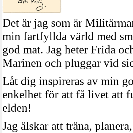
Det är jag som är Militärm
min fartfyllda värld med sm
god mat. Jag heter Frida oc
Marinen och pluggar vid sid
Låt dig inspireras av min g
enkelhet för att få livet at
elden!
Jag älskar att träna, planera