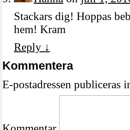
Stackars dig! Hoppas beb
hem! Kram
Reply
↓
Kommentera
E-postadressen publiceras in
Kommentar