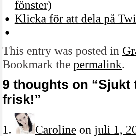
fönster)
Klicka för att dela på Twi
This entry was posted in
Gr
Bookmark the
permalink
.
9 thoughts on “
Sjukt 
frisk!
”
Caroline
on
juli 1, 