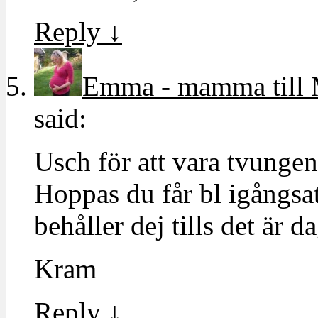
Reply
↓
Emma - mamma till 
said:
Usch för att vara tvungen 
Hoppas du får bl igångsat
behåller dej tills det är da
Kram
Reply
↓