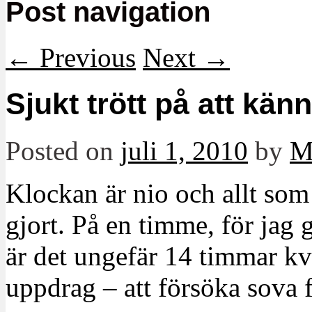
Post navigation
←
Previous
Next
→
Sjukt trött på att känn
Posted on
juli 1, 2010
by
M
Klockan är nio och allt som
gjort. På en timme, för jag
är det ungefär 14 timmar kvar
uppdrag – att försöka sova f