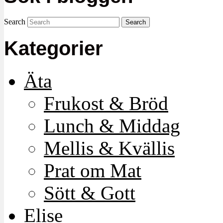
Search
Kategorier
Äta
Frukost & Bröd
Lunch & Middag
Mellis & Kvällis
Prat om Mat
Sött & Gott
Elise