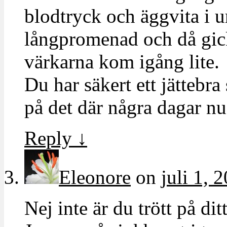
blodtryck och äggvita i u
långpromenad och då gic
värkarna kom igång lite.
Du har säkert ett jättebra
på det där några dagar 
Reply
↓
Eleonore
on
juli 1, 
Nej inte är du trött på dit