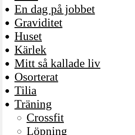
En dag på jobbet
Graviditet
Huset
Kärlek
Mitt så kallade liv
Osorterat
Tilia
Träning
Crossfit
Löpning