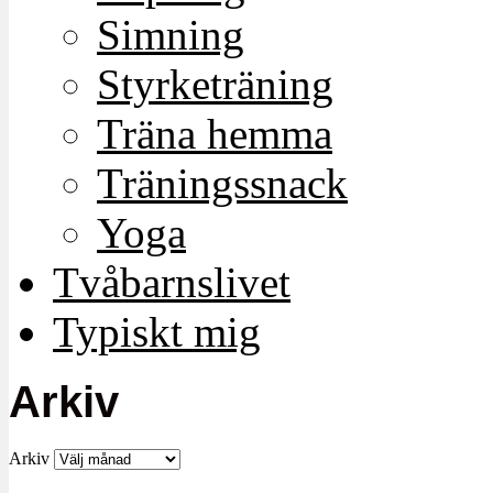
Simning
Styrketräning
Träna hemma
Träningssnack
Yoga
Tvåbarnslivet
Typiskt mig
Arkiv
Arkiv