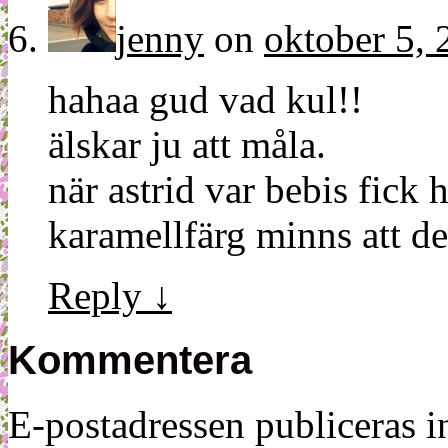
jenny
on
oktober 5, 
hahaa gud vad kul!!
älskar ju att måla.
när astrid var bebis fick
karamellfärg minns att de
Reply
↓
Kommentera
E-postadressen publiceras in