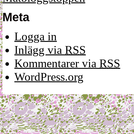
Meta
Logga in
Inlägg via
RSS
Kommentarer via
RSS
WordPress.org