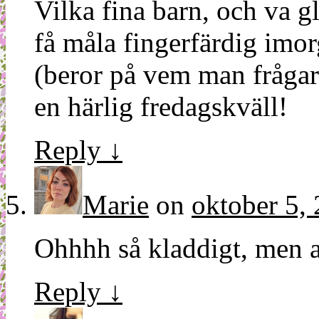
Vilka fina barn, och va g
få måla fingerfärdig imor
(beror på vem man frågar
en härlig fredagskväll!
Reply
↓
Marie
on
oktober 5, 
Ohhhh så kladdigt, men a
Reply
↓