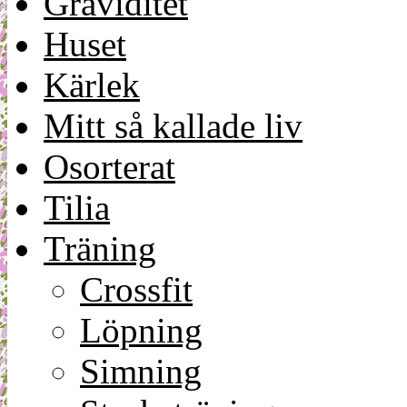
Graviditet
Huset
Kärlek
Mitt så kallade liv
Osorterat
Tilia
Träning
Crossfit
Löpning
Simning