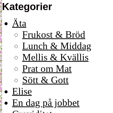
Kategorier
Äta
Frukost & Bröd
Lunch & Middag
Mellis & Kvällis
Prat om Mat
Sött & Gott
Elise
En dag på jobbet