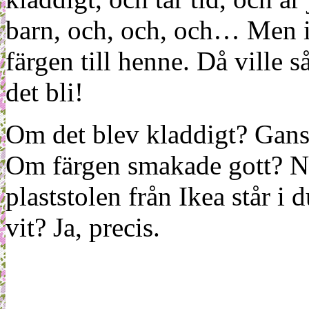
barn, och, och, och… Men i
färgen till henne. Då ville s
det bli!
Om det blev kladdigt? Gans
Om färgen smakade gott? Ne
plaststolen från Ikea står i
vit? Ja, precis.