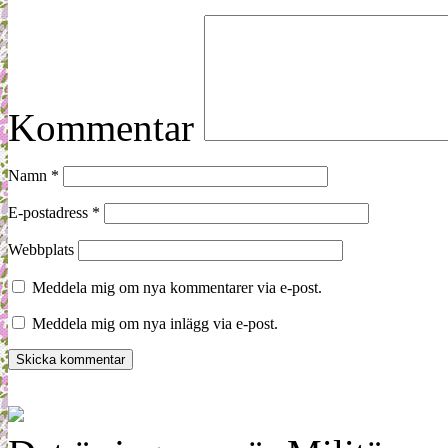
Kommentar
Namn
*
E-postadress
*
Webbplats
Meddela mig om nya kommentarer via e-post.
Meddela mig om nya inlägg via e-post.