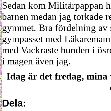
Sedan kom Militärpappan he
barnen medan jag torkade re
gymmet. Bra fördelning av 
gympasset med Läkaremamma
med Vackraste hunden i ösre
i magen även jag.
Idag är det fredag, mina
Dela: