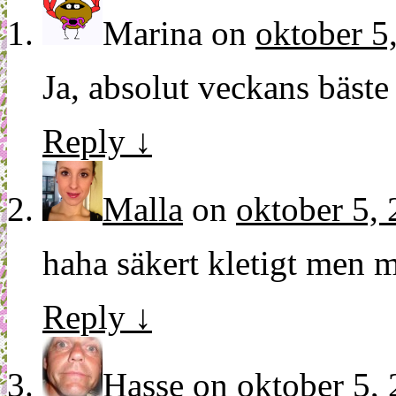
Marina
on
oktober 5
Ja, absolut veckans bäste
Reply
↓
Malla
on
oktober 5, 
haha säkert kletigt men m
Reply
↓
Hasse
on
oktober 5, 