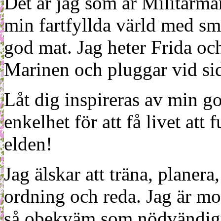
Det är jag som är Militärm
min fartfyllda värld med sm
god mat. Jag heter Frida oc
Marinen och pluggar vid sid
Låt dig inspireras av min g
enkelhet för att få livet at
elden!
Jag älskar att träna, planera
ordning och reda. Jag är m
så obekväm som nödvändigt