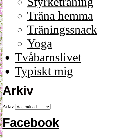
Styrketräning
Träna hemma
Träningssnack
Yoga
Tvåbarnslivet
Typiskt mig
Arkiv
Arkiv
Facebook