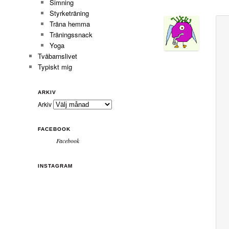
Simning
Styrketräning
Träna hemma
Träningssnack
Yoga
Tvåbarnslivet
Typiskt mig
ARKIV
Arkiv
FACEBOOK
Facebook
INSTAGRAM