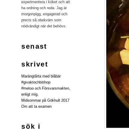
experimentera i köket och att
ha ordning och reda. Jag är
morgonpigg, engagerad och
precis så obekväm som
nödvändigt när det behövs.
senast
skrivet
Marängtårta med blåbär
#givaktochbitihop
#metoo och Försvarsmakten,
enligt mig.
Midsommar på Gökhult 2017
Om att ta examen
sök i