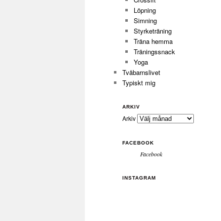
Löpning
Simning
Styrketräning
Träna hemma
Träningssnack
Yoga
Tvåbarnslivet
Typiskt mig
ARKIV
Arkiv
FACEBOOK
Facebook
INSTAGRAM