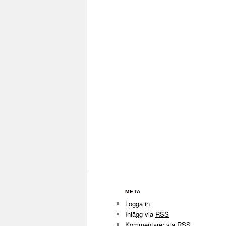
META
Logga in
Inlägg via
RSS
Kommentarer via
RSS