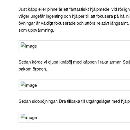
Just käpp eller pinne är ett fantastiskt hjälpmedel vid rörlig
väger ungefär ingenting och hjälper till att fokusera på hålln
övningar är väldigt fokuserade och utförs relativt långsamt
som uppvärmning.
Sedan körde vi djupa knäböj med käppen i raka armar. Strä
bakom öronen.
Sedan sidoböjningar. Dra tillbaka till utgångsläget med hj