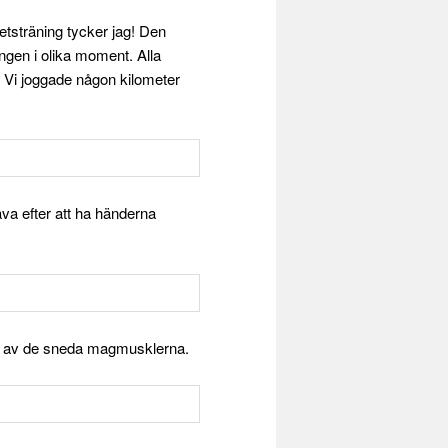
hetsträning tycker jag! Den
ingen i olika moment. Alla
. Vi joggade någon kilometer
va efter att ha händerna
älp av de sneda magmusklerna.