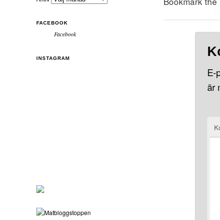
Bookmark the
FACEBOOK
Facebook
K
INSTAGRAM
E-p
är
K