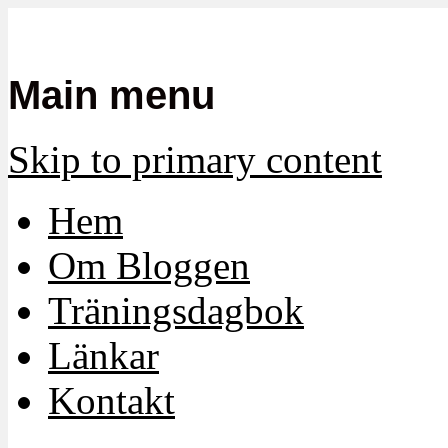
Mamma, militär och märkbart obekvä
Militärmamman
Main menu
Skip to primary content
Hem
Om Bloggen
Träningsdagbok
Länkar
Kontakt