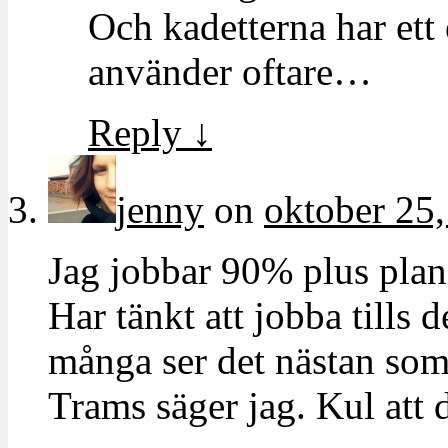
Och kadetterna har ett
använder oftare…
Reply
↓
jenny
on
oktober 25,
Jag jobbar 90% plus plane
Har tänkt att jobba tills 
många ser det nästan som
Trams säger jag. Kul att