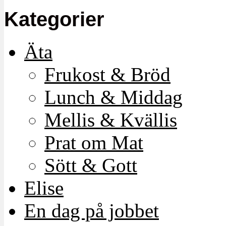
Kategorier
Äta
Frukost & Bröd
Lunch & Middag
Mellis & Kvällis
Prat om Mat
Sött & Gott
Elise
En dag på jobbet