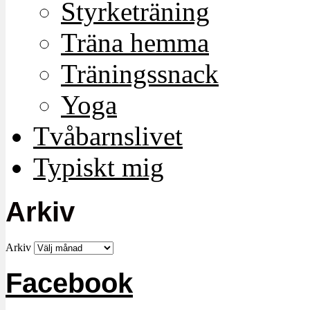
Styrketräning
Träna hemma
Träningssnack
Yoga
Tvåbarnslivet
Typiskt mig
Arkiv
Arkiv
Facebook