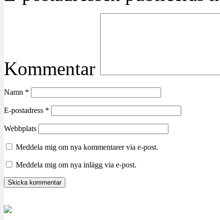
Kommentar
Namn
*
E-postadress
*
Webbplats
Meddela mig om nya kommentarer via e-post.
Meddela mig om nya inlägg via e-post.