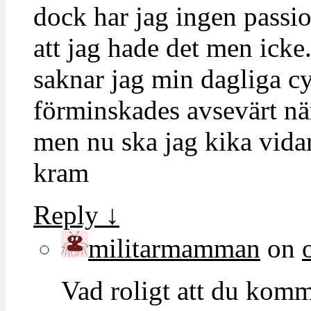
dock har jag ingen passio
att jag hade det men icke
saknar jag min dagliga c
förminskades avsevärt nä
men nu ska jag kika vidar
kram
Reply
↓
militarmamman
on
Vad roligt att du kom