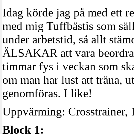
Idag körde jag på med ett r
med mig Tuffbästis som sä
under arbetstid, så allt stä
ÄLSAKAR att vara beordrad a
timmar fys i veckan som ska
om man har lust att träna, u
genomföras. I like!
Uppvärming: Crosstrainer, 
Block 1: