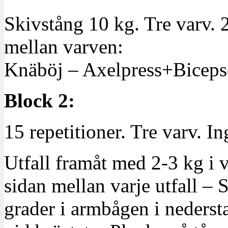
Skivstång 10 kg. Tre varv. 2
mellan varven:
Knäböj – Axelpress+Biceps
Block 2:
15 repetitioner. Tre varv. I
Utfall framåt med 2-3 kg i v
sidan mellan varje utfall –
grader i armbågen i nederst