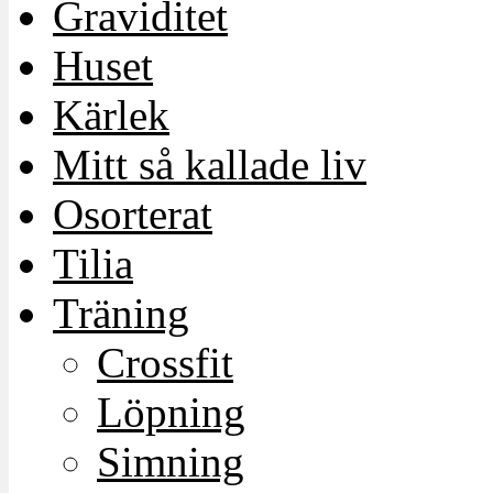
Graviditet
Huset
Kärlek
Mitt så kallade liv
Osorterat
Tilia
Träning
Crossfit
Löpning
Simning