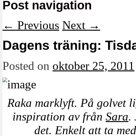
Post navigation
←
Previous
Next
→
Dagens träning: Tisd
Posted on
oktober 25, 2011
Raka marklyft. På golvet l
inspiration av från
Sara
.
det. Enkelt att ta med