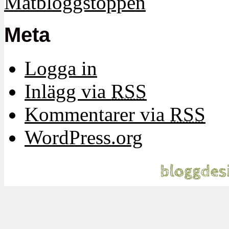
Meta
Logga in
Inlägg via
RSS
Kommentarer via
RSS
WordPress.org