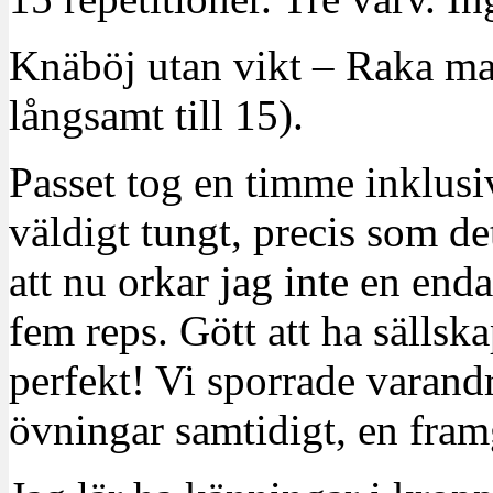
Knäböj utan vikt – Raka ma
långsamt till 15).
Passet tog en timme inklus
väldigt tungt, precis som de
att nu orkar jag inte en enda
fem reps. Gött att ha sällska
perfekt! Vi sporrade varandra 
övningar samtidigt, en fra