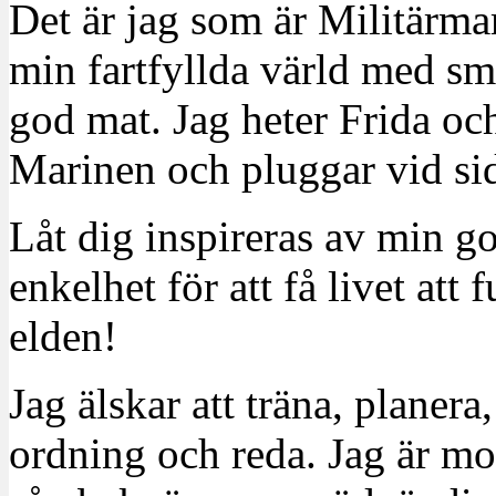
Det är jag som är Militärm
min fartfyllda värld med sm
god mat. Jag heter Frida oc
Marinen och pluggar vid sid
Låt dig inspireras av min g
enkelhet för att få livet at
elden!
Jag älskar att träna, planera
ordning och reda. Jag är m