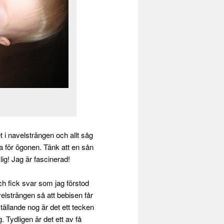
det i navelsträngen och allt såg
na för ögonen. Tänk att en sån
lig! Jag är fascinerad!
ch fick svar som jag förstod
velsträngen så att bebisen får
tällande nog är det ett tecken
. Tydligen är det ett av få