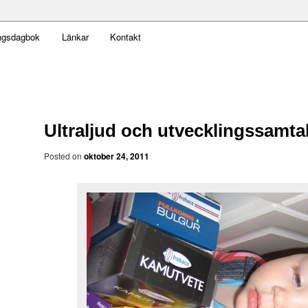
t obekväm
ngsdagbok
Länkar
Kontakt
an
Ultraljud och utvecklingssamta
Posted on
oktober 24, 2011