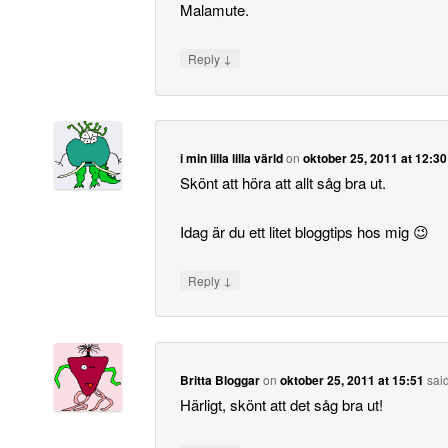
Malamute.
↓
Reply
i min lilla lilla värld
on
oktober 25, 2011 at 12:30
Skönt att höra att allt såg bra ut.
Idag är du ett litet bloggtips hos mig 😉
↓
Reply
Britta Bloggar
on
oktober 25, 2011 at 15:51
said
Härligt, skönt att det såg bra ut!