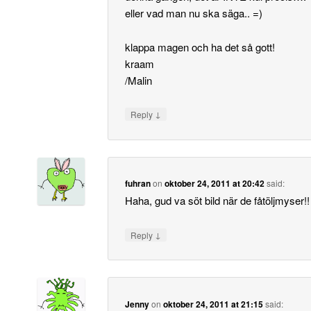
eller vad man nu ska säga.. =)
klappa magen och ha det så gott!
kraam
/Malin
↓
Reply
fuhran
on
oktober 24, 2011 at 20:42
said:
Haha, gud va söt bild när de fåtöljmyser!!
↓
Reply
Jenny
on
oktober 24, 2011 at 21:15
said: