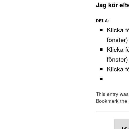
Jag kör eft
DELA:
Klicka f
fönster)
Klicka f
fönster)
Klicka f
This entry wa
Bookmark the