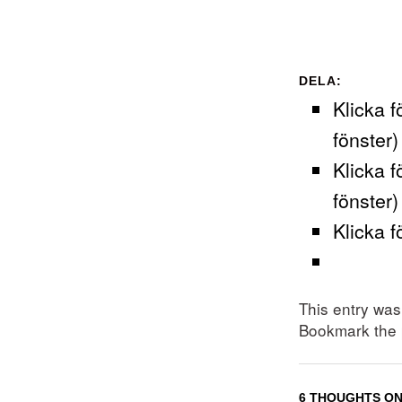
DELA:
Klicka f
fönster)
Klicka f
fönster)
Klicka f
This entry wa
Bookmark the
6 THOUGHTS ON