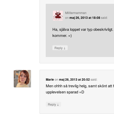
Militarmamman
on
maj 26, 2013 at 18:08
said:
Ha, själva loppet var typ obeskrivligt
kommer. =)
↓
Reply
Marie
on
maj 26, 2013 at 20:52
said:
Men ohhh så trevlig helg, samt skönt att
upplevelsen sparad =D
↓
Reply