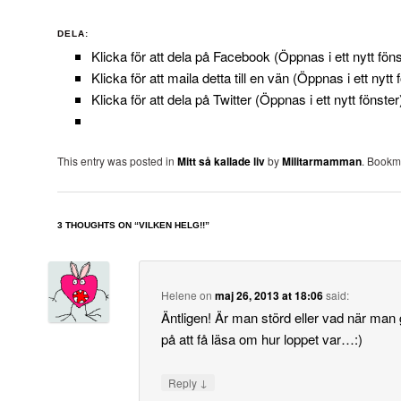
DELA:
Klicka för att dela på Facebook (Öppnas i ett nytt föns
Klicka för att maila detta till en vän (Öppnas i ett nytt 
Klicka för att dela på Twitter (Öppnas i ett nytt fönster
This entry was posted in
Mitt så kallade liv
by
Militarmamman
. Bookm
3 THOUGHTS ON “
VILKEN HELG!!
”
Helene
on
maj 26, 2013 at 18:06
said:
Äntligen! Är man störd eller vad när man 
på att få läsa om hur loppet var…:)
↓
Reply