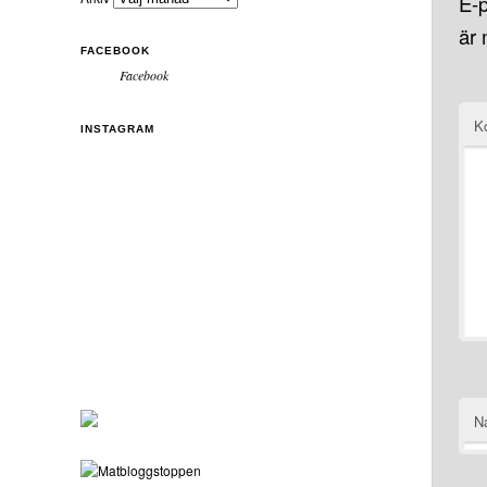
E-p
är
FACEBOOK
Facebook
K
INSTAGRAM
N