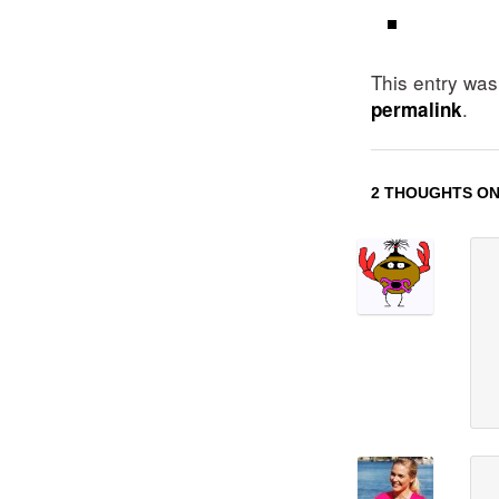
This entry wa
.
permalink
2 THOUGHTS ON