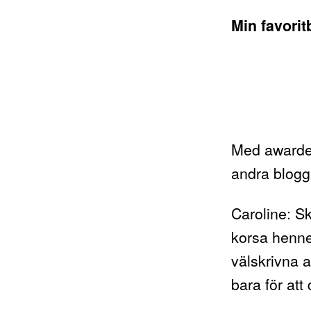
Min favorit
Med awarden
andra blogg
Caroline
: S
korsa hennes
välskrivna 
bara för att