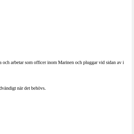
a och arbetar som officer inom Marinen och pluggar vid sidan av i
dvändigt när det behövs.