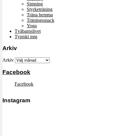
Simning
Styrketräning
Träna hemma
Träningssnack
Yoga
Tvåbarnslivet
Typiskt mig
Arkiv
Arkiv
Facebook
Facebook
Instagram