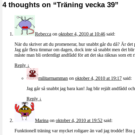
4 thoughts on “
Träning vecka 39
”
Rebecca
on
oktober 4, 2010 at 10:46
said:
När du skriver att du promenerar, hur snabbt går du då? Är de
Jag går flera timmar om dagen, dock inte så snabbt men det blir
måste man bli ordentligt andfådd för att det ska räknas som ett 
Reply
↓
militarmamman
on
oktober 4, 2010 at 19:17
said:
Jag går så snabbt jag bara kan! Jag blir rejält andfådd och
Reply
↓
Marina
on
oktober 4, 2010 at 19:52
said:
Funktionell träning var mycket roligare än vad jag trodde! Bra 