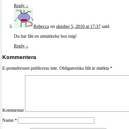
Reply
↓
Rebecca
on
oktober 5, 2010 at 17:37
said:
Du har fått en utmärkelse hos mig!
Reply
↓
Kommentera
E-postadressen publiceras inte.
Obligatoriska fält är märkta
*
Kommentar
Namn
*