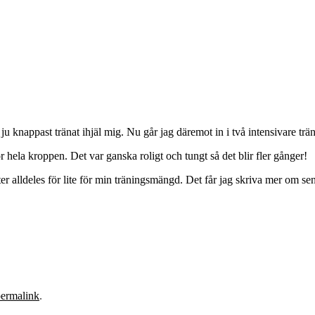
u knappast tränat ihjäl mig. Nu går jag däremot in i två intensivare trän
 hela kroppen. Det var ganska roligt och tungt så det blir fler gånger!
ter alldeles för lite för min träningsmängd. Det får jag skriva mer om sen
ermalink
.