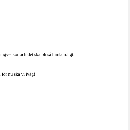
ingveckor och det ska bli så himla roligt!
 för nu ska vi iväg!