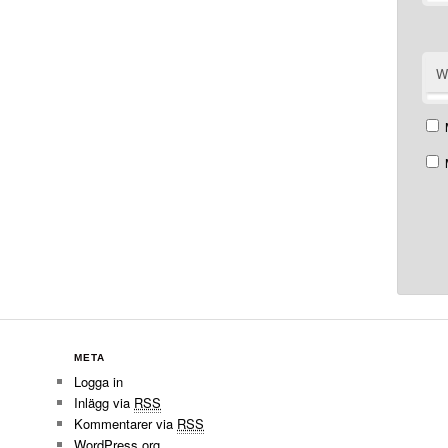
W
META
Logga in
Inlägg via
RSS
Kommentarer via
RSS
WordPress.org