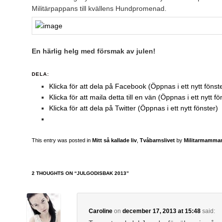
Militärpappans till kvällens Hundpromenad.
En härlig helg med försmak av julen!
DELA:
Klicka för att dela på Facebook (Öppnas i ett nytt fönst
Klicka för att maila detta till en vän (Öppnas i ett nytt fö
Klicka för att dela på Twitter (Öppnas i ett nytt fönster)
This entry was posted in
Mitt så kallade liv
,
Tvåbarnslivet
by
Militarmamma
2 THOUGHTS ON “
JULGODISBAK 2013
”
Caroline
on
december 17, 2013 at 15:48
said: