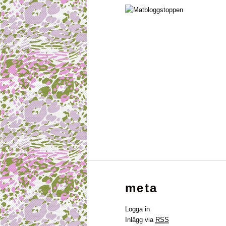
meta
Logga in
Inlägg via
RSS