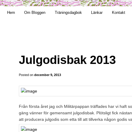
t obekväm
Hem
Om Bloggen
Träningsdagbok
Länkar
Kontakt
an
Julgodisbak 2013
Posted on
december 9, 2013
Från första året jag och Militärpappan träffades har vi haft s
gäng vänner för gemensamt julgodisbak. Plötsligt fick nästan 
att producera julgodis som etta till att tillverka någon godis 