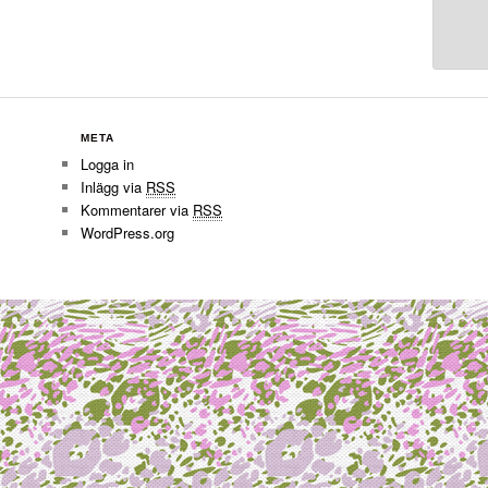
META
Logga in
Inlägg via
RSS
Kommentarer via
RSS
WordPress.org