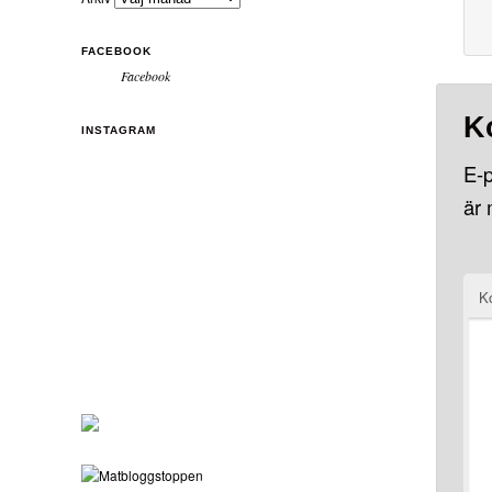
FACEBOOK
Facebook
K
INSTAGRAM
E-p
är
K